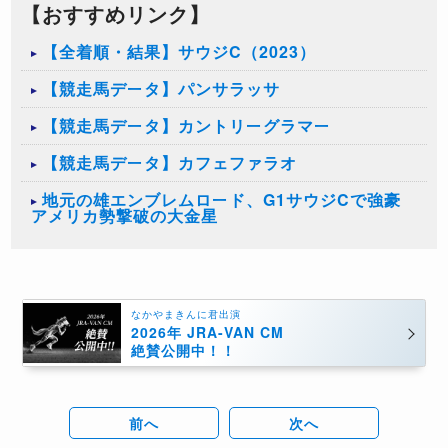
【おすすめリンク】
【全着順・結果】サウジC（2023）
【競走馬データ】パンサラッサ
【競走馬データ】カントリーグラマー
【競走馬データ】カフェファラオ
地元の雄エンブレムロード、G1サウジCで強豪
アメリカ勢撃破の大金星
なかやまきんに君出演
2026年 JRA-VAN CM
絶賛公開中！！
前へ
次へ