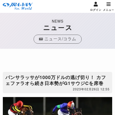
ログイン
メニュー
NEWS
ニュース
ニュース/コラム
パンサラッサが1000万ドルの逃げ切り！ カフ
ェファラオら続き日本勢がG1サウジCを席巻
2023年02月26日 12:55