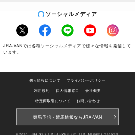
ソーシャルメディア
Twitter
Facebook
LINE
Youtube
Instagram
JRA-VANでは各種ソーシャルメディアで様々な情報を発信して
います。
個人情報について
プライバシーポリシー
利用規約
個人情報窓口
会社概要
特定商取引について
お問い合わせ
競馬予想・競馬情報なら
JRA-VAN
© 2026 JRA SYSTEM SERVICE CO.,LTD. All rights reserved.