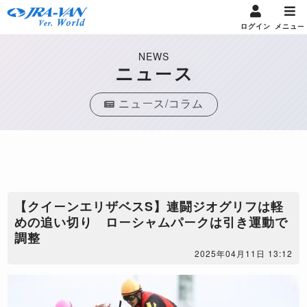
ログイン
メニュー
NEWS
ニュース
ニュース/コラム
【クイーンエリザベスS】連闘ジオグリフは軽
めの追い切り ローシャムパークは引き運動で
調整
2025年04月11日 13:12