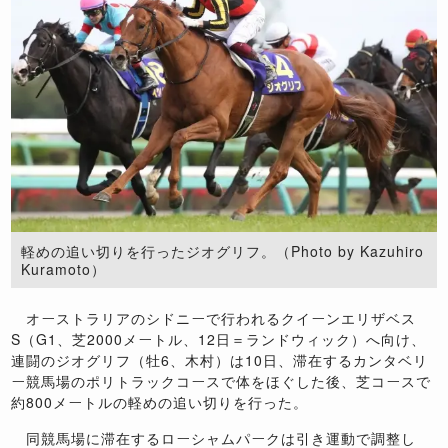
軽めの追い切りを行ったジオグリフ。（Photo by Kazuhiro
Kuramoto）
オーストラリアのシドニーで行われるクイーンエリザベス
S（G1、芝2000メートル、12日＝ランドウィック）へ向け、
連闘のジオグリフ（牡6、木村）は10日、滞在するカンタベリ
ー競馬場のポリトラックコースで体をほぐした後、芝コースで
約800メートルの軽めの追い切りを行った。
同競馬場に滞在するローシャムパークは引き運動で調整し