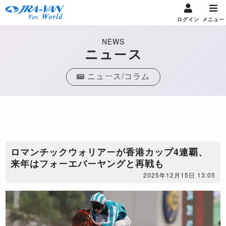
ログイン
メニュー
NEWS
ニュース
ニュース/コラム
​ロマンチックウォリアーが香港カップ4連覇、
来年はフォーエバーヤングと再戦も
2025年12月15日 13:05