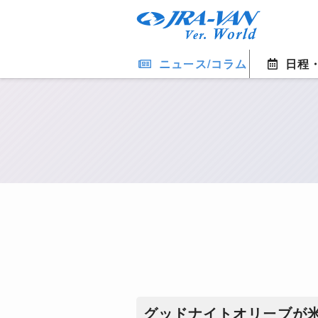
ニュース/コラム
日程
​グッドナイトオリーブが