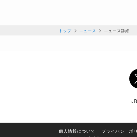
トップ
ニュース
ニュース詳細
Twi
J
個人情報について
プライバシーポ