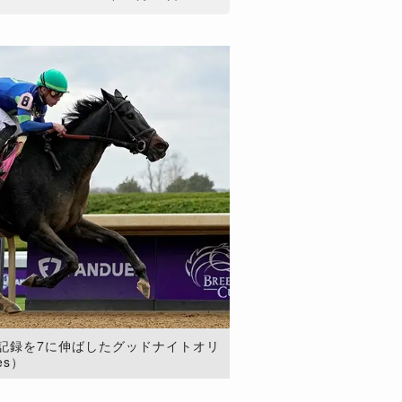
記録を7に伸ばしたグッドナイトオリ
es）