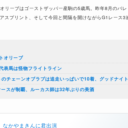
オリーブはゴーストザッパー産駒の5歳馬。昨年8月のバレ
アスプリント、そして今回と間隔を開けながらG1レース3
トオリーブ
代表馬は怪物フライトライン
トのチェーンオブラブは追走いっぱいで10着、グッドナイ
オースが制覇、ルーカス師は32年ぶりの美酒
なかやまきんに君出演