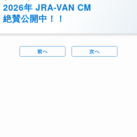
2026年 JRA-VAN CM
絶賛公開中！！
前へ
次へ