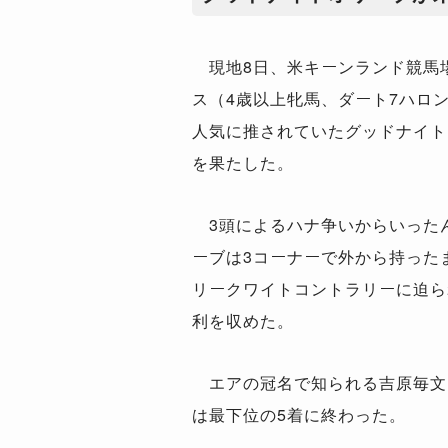
現地8日、米キーンランド競馬場
ス（4歳以上牝馬、ダート7ハロ
人気に推されていたグッドナイト
を果たした。
3頭によるハナ争いからいった
ーブは3コーナーで外から持った
リークワイトコントラリーに迫ら
利を収めた。
エアの冠名で知られる吉原毎文
は最下位の5着に終わった。