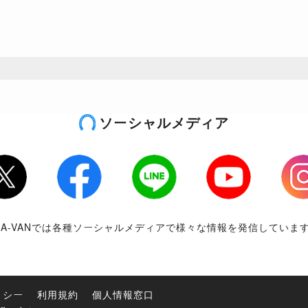
ソーシャルメディア
tter
Facebook
LINE
Youtube
Inst
RA-VANでは各種ソーシャルメディアで様々な情報を発信していま
リシー
利用規約
個人情報窓口