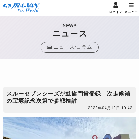
ログイン
メニュー
NEWS
ニュース
ニュース/コラム
スルーセブンシーズが凱旋門賞登録 次走候補
の宝塚記念次第で参戦検討
2023年04月19日 10:42