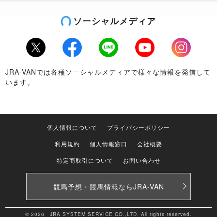
ソーシャルメディア
Twitter
Facebook
LINE
Youtube
Instagram
JRA-VANでは各種ソーシャルメディアで様々な情報を発信して
います。
個人情報について
プライバシーポリシー
利用規約
個人情報窓口
会社概要
特定商取引について
お問い合わせ
競馬予想・競馬情報なら
JRA-VAN
© 2026 JRA SYSTEM SERVICE CO.,LTD. All rights reserved.