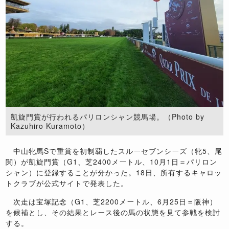
凱旋門賞が行われるパリロンシャン競馬場。（Photo by
Kazuhiro Kuramoto）
中山牝馬Sで重賞を初制覇したスルーセブンシーズ（牝5、尾
関）が凱旋門賞（G1、芝2400メートル、10月1日＝パリロン
シャン）に登録することが分かった。18日、所有するキャロッ
トクラブが公式サイトで発表した。
次走は宝塚記念（G1、芝2200メートル、6月25日＝阪神）
を候補とし、その結果とレース後の馬の状態を見て参戦を検討
する。