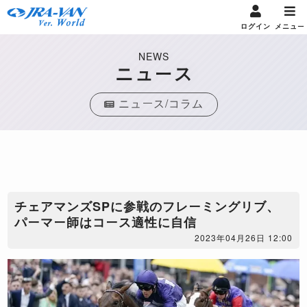
ログイン
メニュー
NEWS
ニュース
ニュース/コラム
チェアマンズSPに参戦のフレーミングリブ、
パーマー師はコース適性に自信
2023年04月26日 12:00