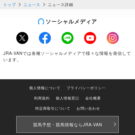
トップ
ニュース
ニュース詳細
ソーシャルメディア
Twitter
Facebook
LINE
Youtube
Instagram
JRA-VANでは各種ソーシャルメディアで様々な情報を発信して
います。
個人情報について
プライバシーポリシー
利用規約
個人情報窓口
会社概要
特定商取引について
お問い合わせ
競馬予想・競馬情報なら
JRA-VAN