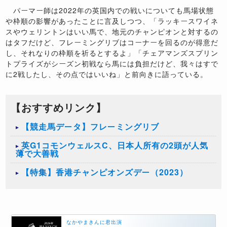
パーマー師は2022年の英国内での戦いについても馬場状態
や枠順の影響があったことに言及しつつ、「ラッキースワイネ
スやウェリントンはいい馬で、地元のチャンピオンと対するの
はタフだけど、フレーミングリブはコーナーを回るのが得意だ
し、それなりの枠順を祈るとするよ」「チェアマンズスプリン
トプライズがシーズン初戦なら馬には負担だけど、我々はすで
に2戦したし、その点ではいいね」と前向きに語っている。
【おすすめリンク】
【競走馬データ】フレーミングリブ
英G1コモンウェルスC、日本人所有の2頭が人気
薄で大善戦
【特集】香港チャンピオンズデー（2023）
なかやまきんに君出演