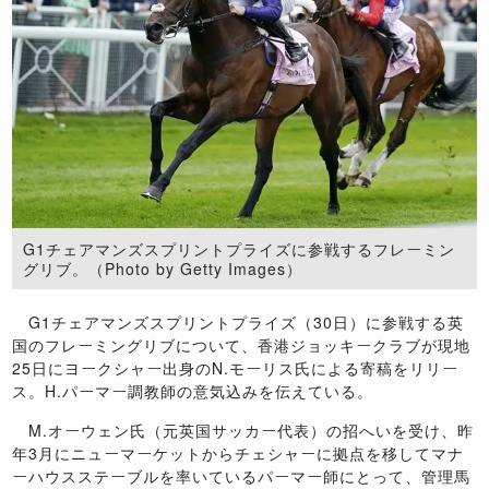
G1チェアマンズスプリントプライズに参戦するフレーミン
グリブ。（Photo by Getty Images）
G1チェアマンズスプリントプライズ（30日）に参戦する英
国のフレーミングリブについて、香港ジョッキークラブが現地
25日にヨークシャー出身のN.モーリス氏による寄稿をリリー
ス。H.パーマー調教師の意気込みを伝えている。
M.オーウェン氏（元英国サッカー代表）の招へいを受け、昨
年3月にニューマーケットからチェシャーに拠点を移してマナ
ーハウスステーブルを率いているパーマー師にとって、管理馬