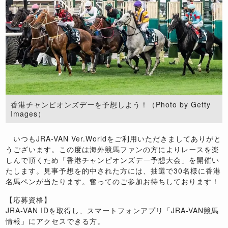
香港チャンピオンズデーを予想しよう！（Photo by Getty
Images）
いつもJRA-VAN Ver.Worldをご利用いただきましてありがと
うございます。この度は海外競馬ファンの方によりレースを楽
しんで頂くため「香港チャンピオンズデー予想大会」を開催い
たします。見事予想を的中された方には、抽選で30名様に香港
名馬ペンが当たります。奮ってのご参加お待ちしております！
【応募資格】
JRA-VAN IDを取得し、スマートフォンアプリ「JRA-VAN競馬
情報」にアクセスできる方。