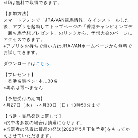
※IDは無料で取得できます。
【参加方法】
スマートフォンで「JRA-VAN競馬情報」をインストールした
後、アプリを起動してトップページの「香港チャンピオンズデ
ー勝ち馬予想プレゼント」のリンクから、予想大会のページに
アクセスできます。
※アプリをお持ちで無い方はJRA-VANホームページから無料で
お試しできます。
ダウンロードは
こちら
【プレゼント】
・香港名馬ペン1本…30名
※馬名は選べません
【予想受付の期間】
4月27日（木）～4月30日（日）13時59分まで
【当選・賞品発送に関して】
※的中者多数の場合は抽選になります。
※当選者の発表は賞品の発送(2023年5月下旬予定)をもってか
えさせていただきます。