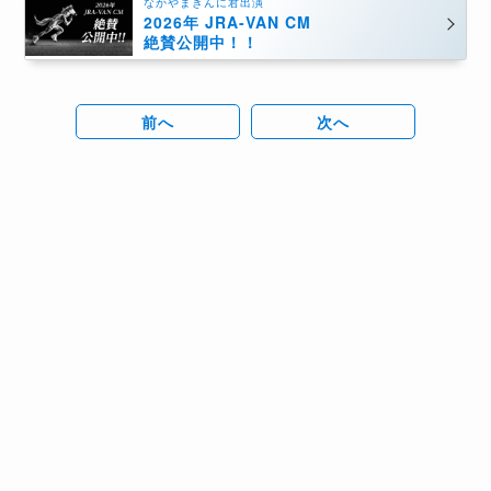
なかやまきんに君出演
2026年 JRA-VAN CM
絶賛公開中！！
前へ
次へ