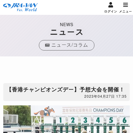
ログイン
メニュー
NEWS
ニュース
ニュース/コラム
【香港チャンピオンズデー】予想大会を開催！
2023年04月27日 17:35