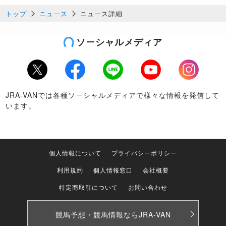
トップ
ニュース
ニュース詳細
ソーシャルメディア
Twitter
Facebook
LINE
Youtube
Instagram
JRA-VANでは各種ソーシャルメディアで様々な情報を発信して
います。
個人情報について
プライバシーポリシー
利用規約
個人情報窓口
会社概要
特定商取引について
お問い合わせ
競馬予想・競馬情報なら
JRA-VAN