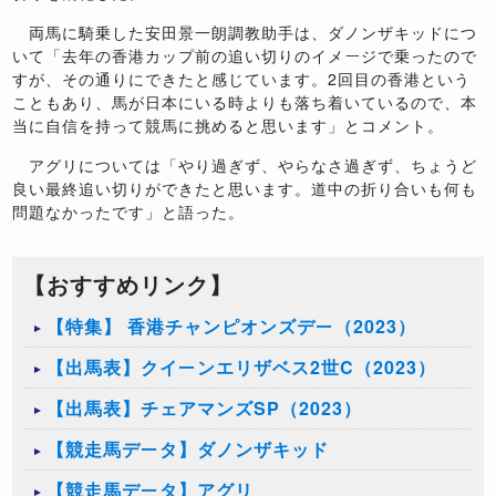
両馬に騎乗した安田景一朗調教助手は、ダノンザキッドにつ
いて「去年の香港カップ前の追い切りのイメージで乗ったので
すが、その通りにできたと感じています。2回目の香港という
こともあり、馬が日本にいる時よりも落ち着いているので、本
当に自信を持って競馬に挑めると思います」とコメント。
アグリについては「やり過ぎず、やらなさ過ぎず、ちょうど
良い最終追い切りができたと思います。道中の折り合いも何も
問題なかったです」と語った。
【おすすめリンク】
【特集】 香港チャンピオンズデー（2023）
【出馬表】クイーンエリザベス2世C（2023）
【出馬表】チェアマンズSP（2023）
【競走馬データ】ダノンザキッド
【競走馬データ】アグリ