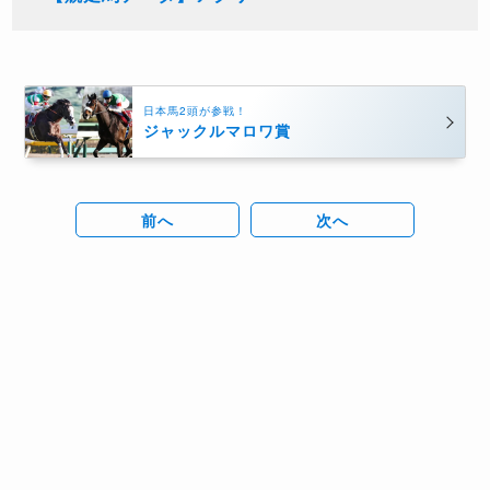
日本馬2頭が参戦！
ジャックルマロワ賞
前へ
次へ