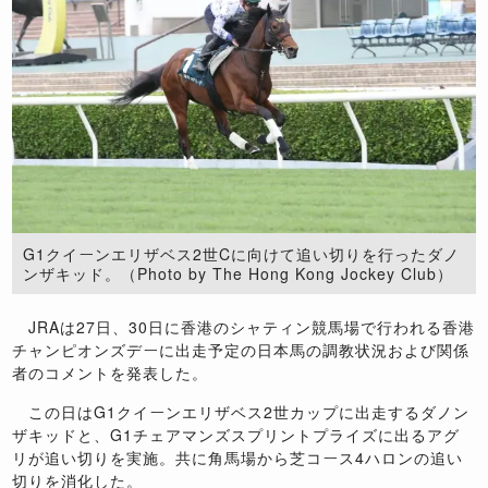
G1クイーンエリザベス2世Cに向けて追い切りを行ったダノ
ンザキッド。（Photo by The Hong Kong Jockey Club）
JRAは27日、30日に香港のシャティン競馬場で行われる香港
チャンピオンズデーに出走予定の日本馬の調教状況および関係
者のコメントを発表した。
この日はG1クイーンエリザベス2世カップに出走するダノン
ザキッドと、G1チェアマンズスプリントプライズに出るアグ
リが追い切りを実施。共に角馬場から芝コース4ハロンの追い
切りを消化した。