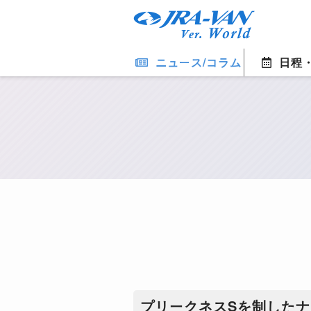
ニュース/コラム
日程
プリークネスSを制した