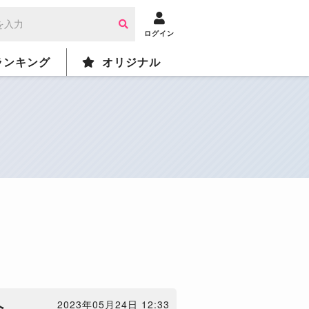
ログイン
ランキング
オリジナル
へ
2023年05月24日 12:33