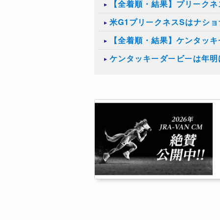
【全着順・結果】プリークネス
米G1プリークネスSはナシ
【全着順・結果】ケンタッキー
ケンタッキーダービーは年明