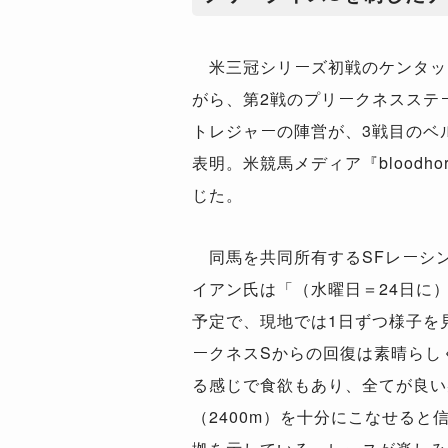
米三冠シリーズ初戦のケンタッ
がら、第2戦のプリークネスステ
トレジャーの陣営が、3戦目のベ
表明。米競馬メディア『bloodhor
じた。
同馬を共同所有するSFレーシン
イアン氏は「（水曜日＝24日に
予定で、現地では1日ずつ様子を
ークネスSからの回復は素晴らし
る感じで食欲もあり、全てが良い
（2400m）を十分にこなせると