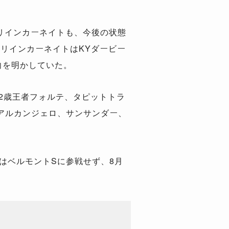
リインカーネイトも、今後の状態
、リインカーネイトはKYダービー
向を明かしていた。
して2歳王者フォルテ、タピットトラ
アルカンジェロ、サンサンダー、
はベルモントSに参戦せず、8月