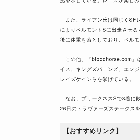
拠を示している。レースが楽しみ
また、ライアン氏は同じくSFレ
によりベルモントSに出走させる
後に体重を落としており、ベルモ
この他、『bloodhorse.
イス、キングズバーンズ、エンジ
レイズケインらを挙げている。
なお、プリークネスSで3着に敗
26日のトラヴァーズステークス
【おすすめリンク】