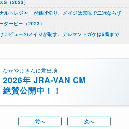
S（2023）
ョナルトレジャーが逃げ切り、メイジは完敗で二冠ならず
ダービー（2023）
けデビューのメイジが制す、デルマソトガケは6着まで
なかやまきんに君出演
2026年 JRA-VAN CM
絶賛公開中！！
前へ
次へ