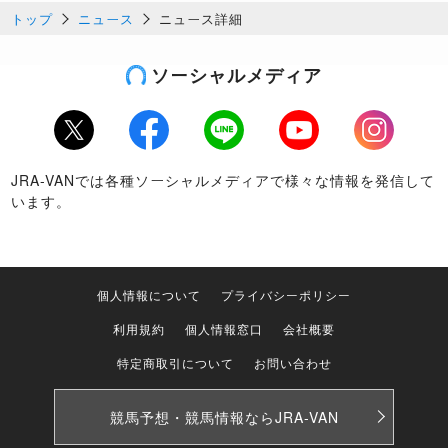
トップ
ニュース
ニュース詳細
ソーシャルメディア
Twitter
Facebook
LINE
Youtube
Instagram
JRA-VANでは各種ソーシャルメディアで様々な情報を発信して
います。
個人情報について
プライバシーポリシー
利用規約
個人情報窓口
会社概要
特定商取引について
お問い合わせ
競馬予想・競馬情報なら
JRA-VAN