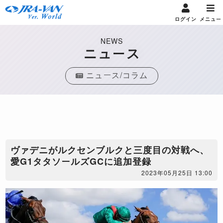
ログイン
メニュー
NEWS
ニュース
ニュース/コラム
ヴァデニがルクセンブルクと三度目の対戦へ、
愛G1タタソールズGCに追加登録
2023年05月25日 13:00