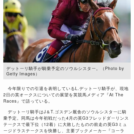
デットーリ騎手が騎乗予定のソウルシスター。（Photo by
Getty Images）
今年限りでの引退を表明しているL.デットーリ騎手が、現地
2日の英オークスについての展望を英競馬メディア『At The
Races』で語っている。
デットーリ騎手はJ＆T.ゴスデン厩舎のソウルシスターに騎
乗予定。同馬は今年初戦だった4月の英G3フレッドダーリンス
テークスで最下位（12着）に大敗したものの前走の英G3ミュ
ージドラステークスを快勝し、主要ブックメーカー『コーラ