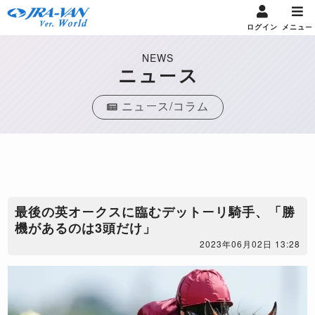
ログイン
メニュー
NEWS
ニュース
ニュース/コラム
最後の英オークスに臨むデットーリ騎手、「勝
機があるのは3頭だけ」
2023年06月02日 13:28