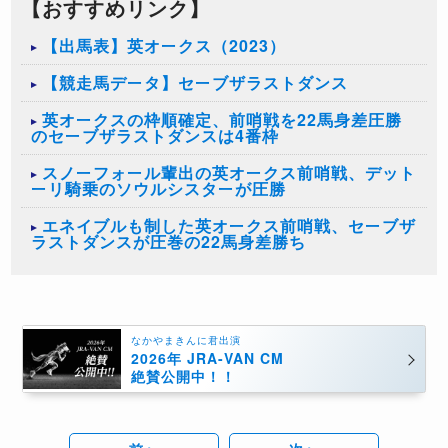
【おすすめリンク】
【出馬表】英オークス（2023）
【競走馬データ】セーブザラストダンス
英オークスの枠順確定、前哨戦を22馬身差圧勝
のセーブザラストダンスは4番枠
スノーフォール輩出の英オークス前哨戦、デット
ーリ騎乗のソウルシスターが圧勝
エネイブルも制した英オークス前哨戦、セーブザ
ラストダンスが圧巻の22馬身差勝ち
なかやまきんに君出演
2026年 JRA-VAN CM
絶賛公開中！！