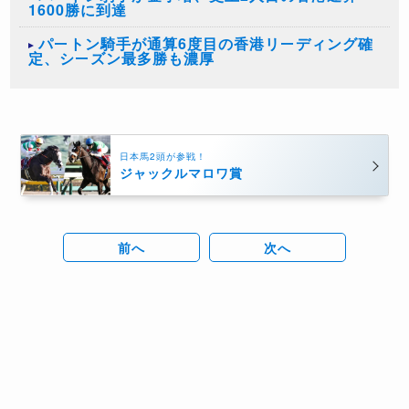
1600勝に到達
パートン騎手が通算6度目の香港リーディング確
定、シーズン最多勝も濃厚
日本馬2頭が参戦！
ジャックルマロワ賞
前へ
次へ