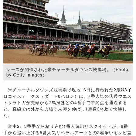
レースが開催された米チャーチルダウンズ競馬場。（Photo
by Getty Images）
米チャーチルダウンズ競馬場で現地16日に行われた2歳G3イ
ロコイステークス（ダート8ハロン）は、7番人気の伏兵ウエス
トサラトガが先頭から7馬身ほどの4番手で中間点を通過する
と、直線では外から力強く末脚を伸ばし1馬身3/4差で快勝し
た。
道中2、3番手から粘り込む1番人気のリスクイットが、6番
手から追い上げる5番人気リベラルアーツとの2着争いをクビ差