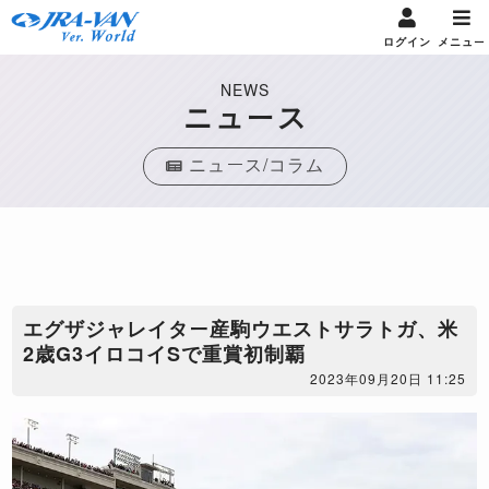
ログイン
メニュー
NEWS
ニュース
ニュース/コラム
エグザジャレイター産駒ウエストサラトガ、米
2歳G3イロコイSで重賞初制覇
2023年09月20日 11:25