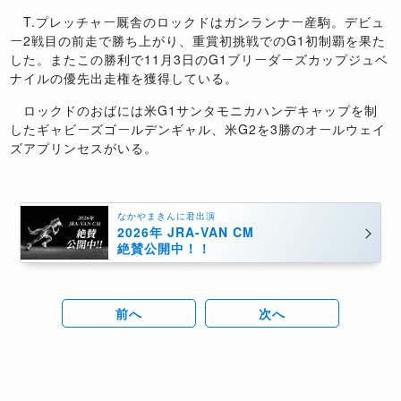
T.プレッチャー厩舎のロックドはガンランナー産駒。デビュ
ー2戦目の前走で勝ち上がり、重賞初挑戦でのG1初制覇を果た
した。またこの勝利で11月3日のG1ブリーダーズカップジュベ
ナイルの優先出走権を獲得している。
ロックドのおばには米G1サンタモニカハンデキャップを制
したギャビーズゴールデンギャル、米G2を3勝のオールウェイ
ズアプリンセスがいる。
なかやまきんに君出演
2026年 JRA-VAN CM
絶賛公開中！！
前へ
次へ