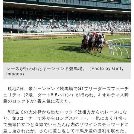
レースが行われたキーンランド競馬場。（Photo by Getty
Images）
現地7日、米キーンランド競馬場でG1ブリーダーズフューチ
ュリティ（2歳、ダート8.5ハロン）が行われ、J.オルティス騎
乗のロックドが1番人気に応えた。
8頭立ての大外枠から出たロックドは後方からのレースにな
り、第3コーナーで外からロングスパート。一気にまくり切っ
て先頭に立つと直線でいったんは内のザワインスチュワードに
差し返されたが、さらに差し返して半馬身差の勝利を収めた。