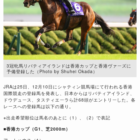
3冠牝馬リバティアイランドは香港カップと香港ヴァーズに
予備登録した（Photo by Shuhei Okada）
JRAは25日、12月10日にシャティン競馬場にて行われる香港
国際競走の登録馬を発表し、日本からはリバティアイランド、
ドウデュース、タスティエーラら計68頭がエントリーした。各
レースへの登録馬は以下の通り。
※出走希望順位は馬名のあとに（1）、（2）で表記
■香港カップ（G1、芝2000m）
アートハウス（1）