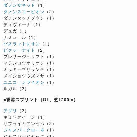
ダノンザキッド
（1）
ダノンスコーピオン
（2）
ダノンタッチダウン（1）
ディヴィーナ（1）
デュガ（1）
ナミュール（1）
バスラットレオン
（1）
ピクシーナイト
（2）
プレサージュリフト（1）
マテンロウオリオン（1）
ミッキーブリランテ（1）
メイショウウズマサ（1）
ユニコーンライオン
（1）
ルガル（2）
■香港スプリント（G1、芝1200m）
アグリ
（2）
キミワクイーン（1）
サブライムアンセム（2）
ジャスパークローネ
（1）
ジャスパージャック（1）