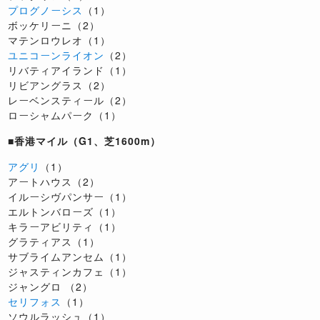
プログノーシス
（1）
ボッケリーニ（2）
マテンロウレオ（1）
ユニコーンライオン
（2）
リバティアイランド（1）
リビアングラス（2）
レーベンスティール（2）
ローシャムパーク（1）
■香港マイル（G1、芝1600m）
アグリ
（1）
アートハウス（2）
イルーシヴパンサー（1）
エルトンバローズ（1）
キラーアビリティ（1）
グラティアス（1）
サブライムアンセム（1）
ジャスティンカフェ（1）
ジャングロ （2）
セリフォス
（1）
ソウルラッシュ（1）