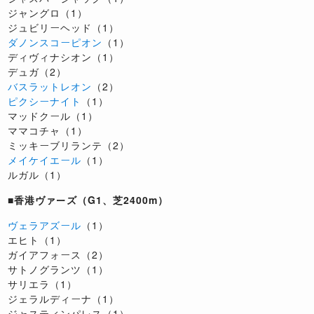
ジャングロ（1）
ジュビリーヘッド（1）
ダノンスコーピオン
（1）
ディヴィナシオン（1）
デュガ（2）
バスラットレオン
（2）
ピクシーナイト
（1）
マッドクール（1）
ママコチャ（1）
ミッキーブリランテ（2）
メイケイエール
（1）
ルガル（1）
■香港ヴァーズ（G1、芝2400m）
ヴェラアズール
（1）
エヒト（1）
ガイアフォース（2）
サトノグランツ（1）
サリエラ（1）
ジェラルディーナ（1）
ジャスティンパレス（1）