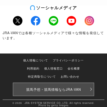
ソーシャルメディア
Twitter
Facebook
LINE
Youtube
Instagram
JRA-VANでは各種ソーシャルメディアで様々な情報を発信して
います。
個人情報について
プライバシーポリシー
利用規約
個人情報窓口
会社概要
特定商取引について
お問い合わせ
競馬予想・競馬情報なら
JRA-VAN
© 2026 JRA SYSTEM SERVICE CO.,LTD. All rights reserved.
Photo by getty Images