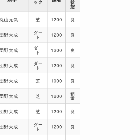
ック
状
態
丸山元気
芝
1200
良
ダー
団野大成
1200
良
ト
ダー
団野大成
1200
良
ト
ダー
団野大成
1200
良
ト
団野大成
芝
1000
良
稍
団野大成
芝
1200
重
団野大成
芝
1200
良
ダー
団野大成
1200
良
ト