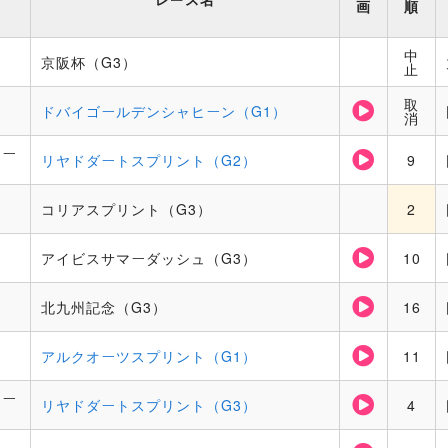
画
順
中
京阪杯（G3）
止
取
ドバイゴールデンシャヒーン（G1）
消
ジー
リヤドダートスプリント（G2）
9
コリアスプリント（G3）
2
アイビスサマーダッシュ（G3）
10
北九州記念（G3）
16
アルクオーツスプリント（G1）
11
ジー
リヤドダートスプリント（G3）
4