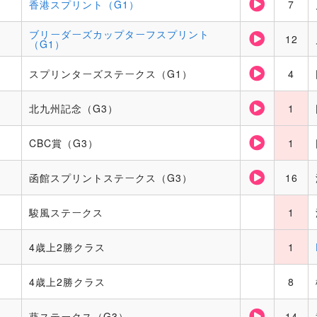
香港スプリント（G1）
7
ブリーダーズカップターフスプリント
12
（G1）
スプリンターズステークス（G1）
4
北九州記念（G3）
1
CBC賞（G3）
1
函館スプリントステークス（G3）
16
駿風ステークス
1
4歳上2勝クラス
1
4歳上2勝クラス
8
葵ステークス（G3）
14