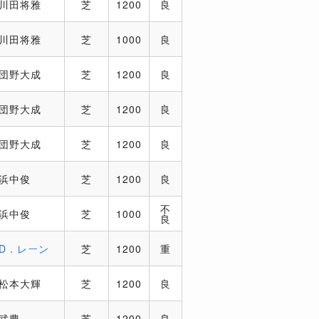
川田将雅
芝
1200
良
川田将雅
芝
1000
良
団野大成
芝
1200
良
団野大成
芝
1200
良
団野大成
芝
1200
良
浜中俊
芝
1200
良
不
浜中俊
芝
1000
良
D．レーン
芝
1200
重
松本大輝
芝
1200
良
武豊
芝
1200
良