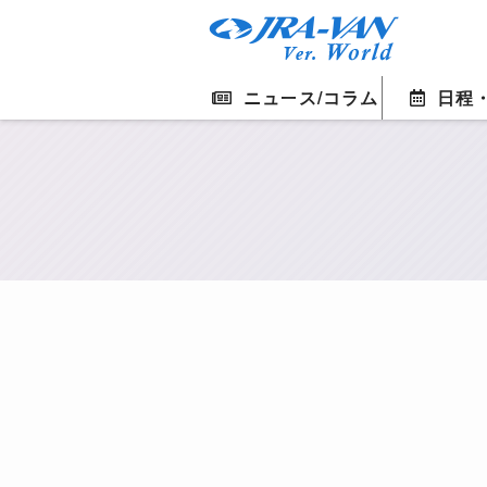
ニュース/コラム
日程