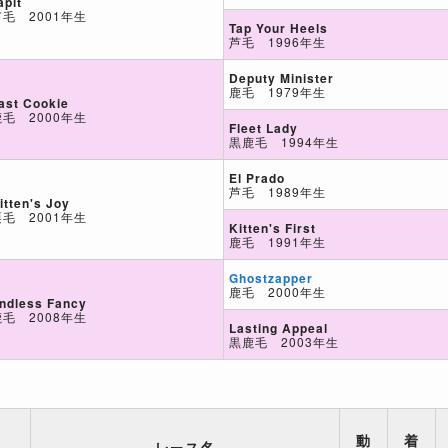
apit
芦毛 2001年生
Tap Your Heels
芦毛 1996年生
Deputy Minister
鹿毛 1979年生
ast Cookie
鹿毛 2000年生
Fleet Lady
黒鹿毛 1994年生
El Prado
芦毛 1989年生
itten's Joy
栗毛 2001年生
Kitten's First
鹿毛 1991年生
Ghostzapper
鹿毛 2000年生
ndless Fancy
鹿毛 2008年生
Lasting Appeal
黒鹿毛 2003年生
動
着
レース名