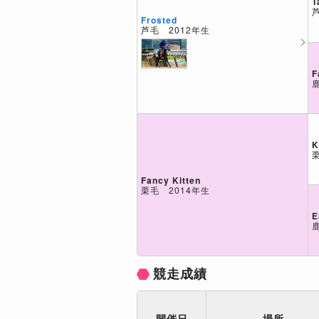
T
Frosted
芦毛 2012年生
F
K
Fancy Kitten
栗毛 2014年生
E
競走成績
開催日
場所