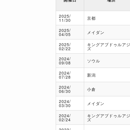
2025/
京都
11/30
2025/
メイダン
04/05
2025/
キングアブドゥルア
02/22
ズ
2024/
ソウル
09/08
2024/
新潟
07/28
2024/
小倉
06/30
2024/
メイダン
03/30
2024/
キングアブドゥルア
02/24
ズ
2023/