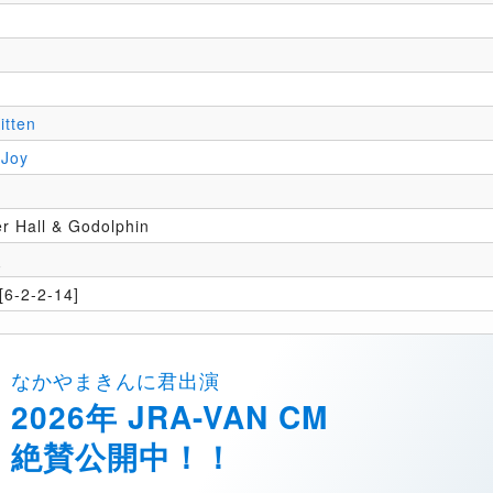
itten
 Joy
 Hall & Godolphin
夫
6-2-2-14]
なかやまきんに君出演
2026年 JRA-VAN CM
絶賛公開中！！