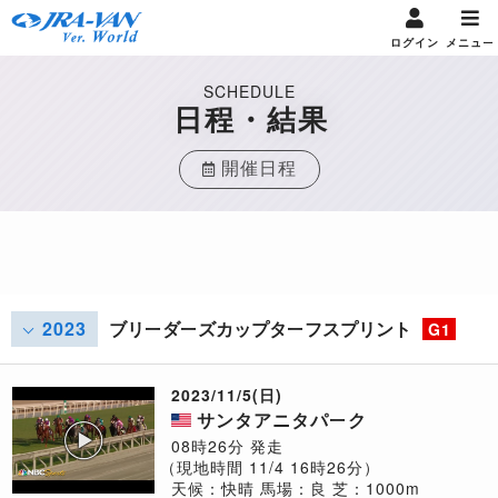
ログイン
メニュー
SCHEDULE
日程・結果
開催日程
2023
ブリーダーズカップターフスプリント
G1
2023/11/5(日)
サンタアニタパーク
08時26分 発走
（現地時間 11/4 16時26分）
天候：快晴
馬場：良
芝：1000m