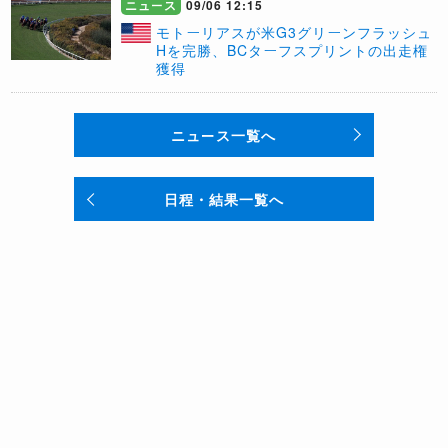
ニュース
09/06 12:15
モトーリアスが米G3グリーンフラッシュ
Hを完勝、BCターフスプリントの出走権
獲得
ニュース一覧へ
日程・結果一覧へ