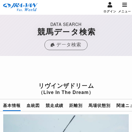
ログイン
メニュー
DATA SEARCH
競馬データ検索
データ検索
リヴインザドリーム
（Live In The Dream）
基本情報
血統図
競走成績
距離別
馬場状態別
関連ニ