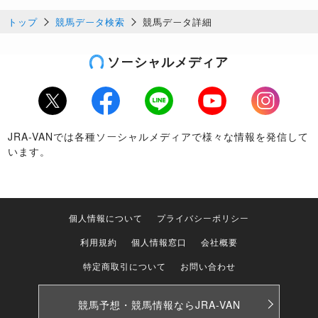
トップ
競馬データ検索
競馬データ詳細
ソーシャルメディア
Twitter
Facebook
LINE
Youtube
Instagram
JRA-VANでは各種ソーシャルメディアで様々な情報を発信して
います。
個人情報について
プライバシーポリシー
利用規約
個人情報窓口
会社概要
特定商取引について
お問い合わせ
競馬予想・競馬情報なら
JRA-VAN