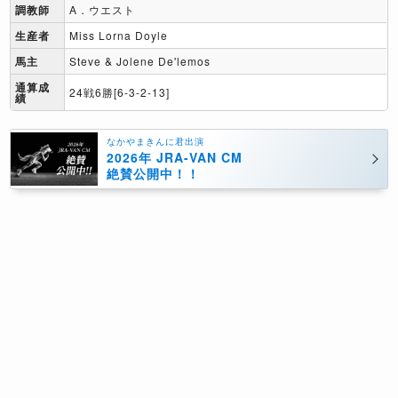
調教師
A．ウエスト
生産者
Miss Lorna Doyle
馬主
Steve & Jolene De'lemos
通算成
24戦6勝[6-3-2-13]
績
なかやまきんに君出演
2026年 JRA-VAN CM
絶賛公開中！！