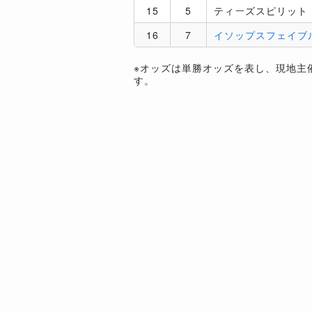
15
5
ティーズスピリット
16
7
イソップスフェイブ
※オッズは単勝オッズを表し、現地主
す。