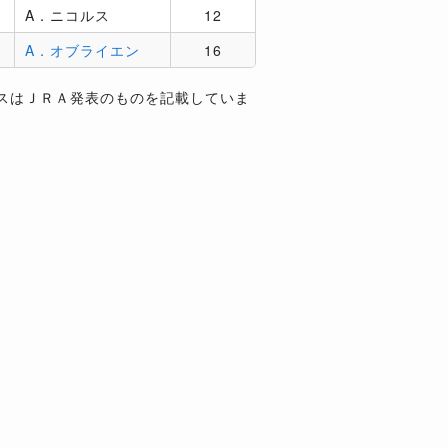
A．ニコルス
12
A．オブライエン
16
スはＪＲＡ発表のものを記載していま