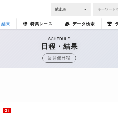
・結果
特集レース
データ検索
SCHEDULE
日程・結果
開催日程
ス
G1