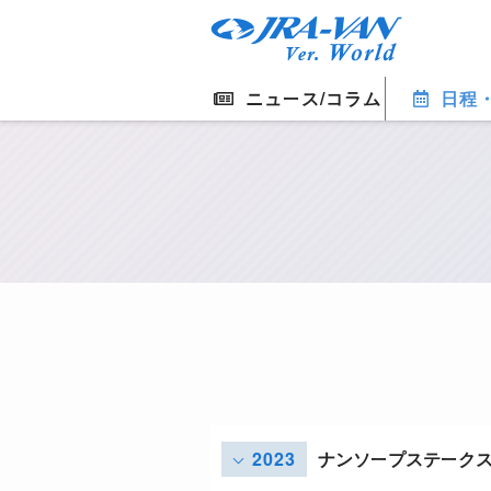
ニュース/コラム
日程
2023
ナンソープステーク