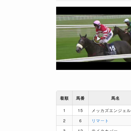
着順
馬番
馬名
1
15
メッカズエンジェル
2
6
リマート
3
12
テイクカバー