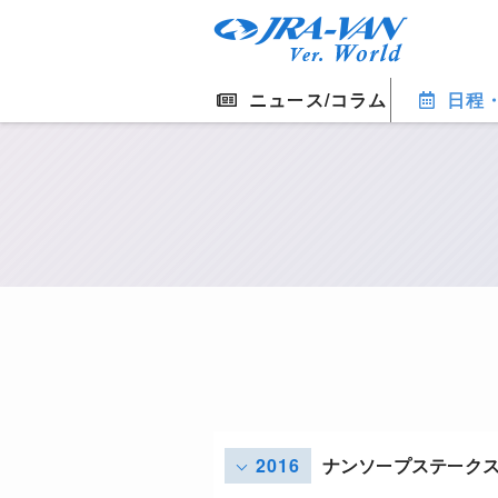
ニュース/コラム
日程
2016
ナンソープステーク