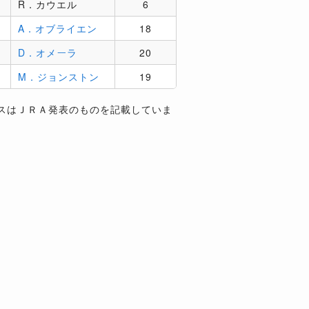
R．カウエル
6
マ
A．オブライエン
18
D．オメーラ
20
M．ジョンストン
19
スはＪＲＡ発表のものを記載していま