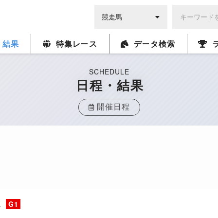
・結果
特集レース
データ検索
SCHEDULE
日程・結果
開催日程
ス
G1