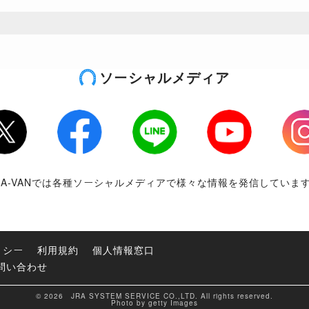
ソーシャルメディア
tter
Facebook
LINE
Youtube
Inst
RA-VANでは各種ソーシャルメディアで様々な情報を発信していま
リシー
利用規約
個人情報窓口
問い合わせ
© 2026 JRA SYSTEM SERVICE CO.,LTD. All rights reserved.
Photo by getty Images