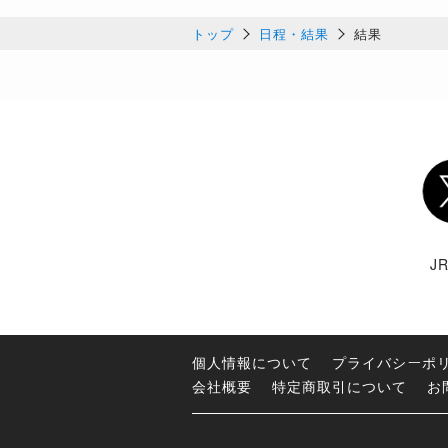
トップ
日程・結果
結果
Twi
J
個人情報について
プライバシーポ
会社概要
特定商取引について
お