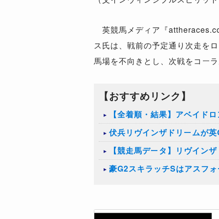
英競馬メディア『attherac
ス氏は、戦前の予定通り次走をロ
馬場を不向きとし、次戦をコーラ
【おすすめリンク】
【全着順・結果】アベイドロン
伏兵リヴインザドリームが英
【競走馬データ】リヴインザ
豪G2スキラッチSはアスフ