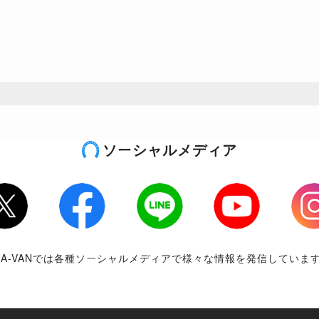
ソーシャルメディア
tter
Facebook
LINE
Youtube
Inst
RA-VANでは各種ソーシャルメディアで様々な情報を発信していま