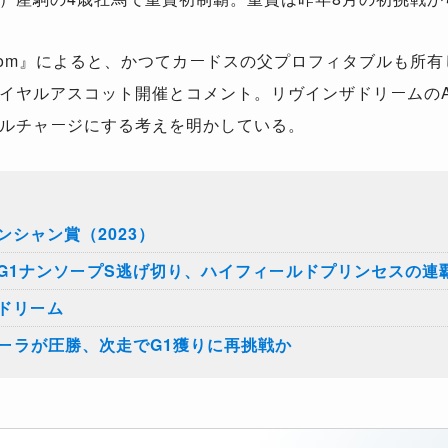
es.com』によると、かつてカードスの父プロフィタブルも所
イヤルアスコット開催とコメント。リヴインザドリームのA
ルチャージにする考えを明かしている。
シャン賞（2023）
G1ナンソープS逃げ切り、ハイフィールドプリンセスの連
ドリーム
ォーラが圧勝、次走でG1獲りに再挑戦か