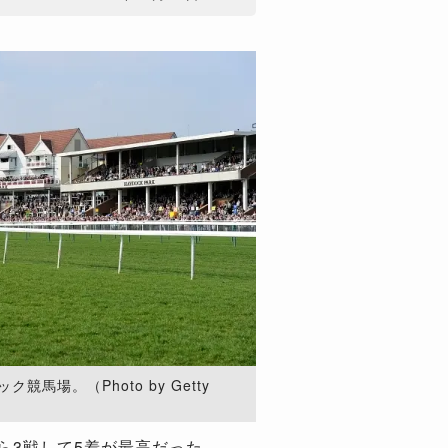
馬場。（Photo by Getty
ら3戦して5着が最高だった。