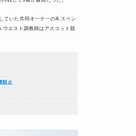
有していた共同オーナーのA.スペン
.ウエスト調教師はアスコット競
覇阻止