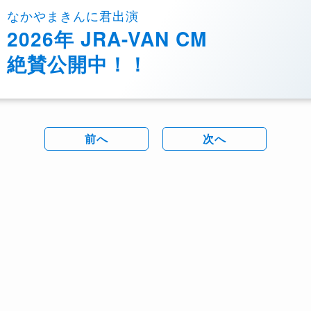
なかやまきんに君出演
2026年 JRA-VAN CM
絶賛公開中！！
前へ
次へ