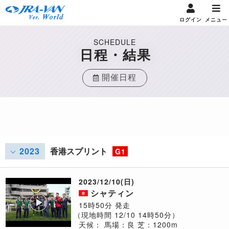
ログイン
メニュー
SCHEDULE
日程・結果
開催日程
2023
香港スプリント
G1
2023/12/10(日)
シャティン
15時50分 発走
（現地時間 12/10 14時50分）
天候：
馬場：良
芝：1200m