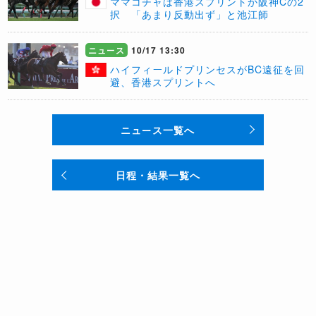
ママコチャは香港スプリントか阪神Cの2
択 「あまり反動出ず」と池江師
ニュース
10/17 13:30
​ハイフィールドプリンセスがBC遠征を回
避、香港スプリントへ
ニュース一覧へ
日程・結果一覧へ