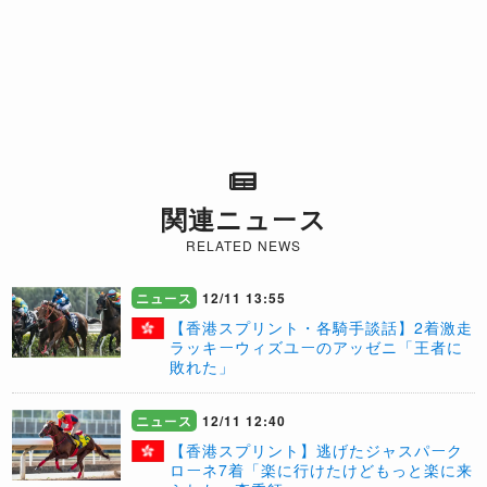
関連ニュース
RELATED NEWS
ニュース
12/11 13:55
【香港スプリント・各騎手談話】2着激走
ラッキーウィズユーのアッゼニ「王者に
敗れた」
ニュース
12/11 12:40
【香港スプリント】逃げたジャスパーク
ローネ7着「楽に行けたけどもっと楽に来