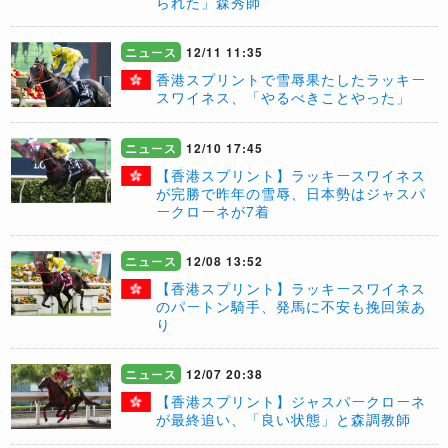
られた」森秀師
ニュース
12/11 11:35
​香港スプリントで雪辱果たしたラッキー
スワイネス、「やるべきことやった」
ニュース
12/10 17:45
【香港スプリント】ラッキースワイネス
が完勝で昨年の雪辱、日本勢はジャスパ
ークローネが7着
ニュース
12/08 13:52
【香港スプリント】ラッキースワイネス
のパートン騎手、発馬に不安も挽回策あ
り
ニュース
12/07 20:38
【香港スプリント】ジャスパークローネ
が最終追い、「良い状態」と森調教師