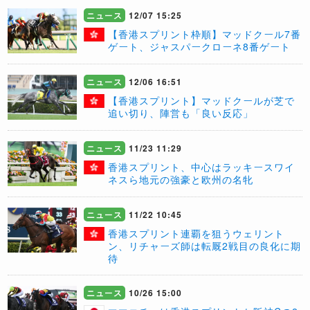
ニュース
12/07 15:25
【香港スプリント枠順】マッドクール7番
ゲート、ジャスパークローネ8番ゲート
ニュース
12/06 16:51
【香港スプリント】マッドクールが芝で
追い切り、陣営も「良い反応」
ニュース
11/23 11:29
香港スプリント、中心はラッキースワイ
ネスら地元の強豪と欧州の名牝
ニュース
11/22 10:45
香港スプリント連覇を狙うウェリント
ン、リチャーズ師は転厩2戦目の良化に期
待
ニュース
10/26 15:00