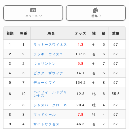
ニュース
特集
着順
馬番
馬名
オッズ
性
齢
重量
1
1
ラッキースワイネス
1.3
セ
5
57
2
9
ラッキーウィズユー
137.6
セ
6
57
3
2
ウェリントン
9.8
セ
7
57
4
5
ビクターザウィナー
14.1
セ
5
57
5
7
デュークワイ
164.2
セ
8
57
ハイフィールドプリ
6
10
12.8
牝
6
55.5
ンセス
7
8
ジャスパークローネ
20.4
牡
4
57
8
3
マッドクール
7.8
牡
4
57
9
4
サイトサクセス
46.5
セ
7
57