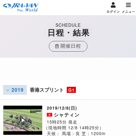
ログイン
メニュー
SCHEDULE
日程・結果
開催日程
2019
香港スプリント
G1
2019/12/8(日)
シャティン
15時25分 発走
（現地時間 12/8 14時25分）
天候：
馬場：良
芝：1200m