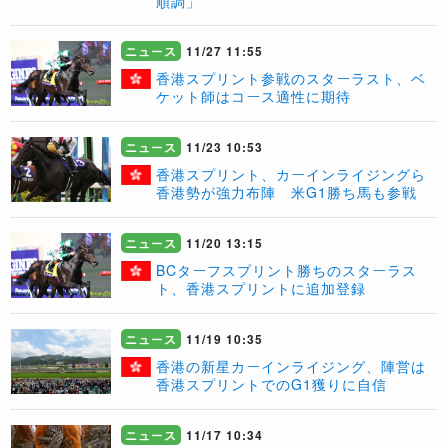
順調」
ニュース
11/27 11:55
香港スプリント参戦のスターラスト、ベ
ケット師はコース適性に期待
ニュース
11/23 10:53
香港スプリント、カーインライジングら
香港勢が強力布陣 米G1勝ち馬も参戦
ニュース
11/20 13:15
BCターフスプリント勝ちのスターラス
ト、香港スプリントに追加登録
ニュース
11/19 10:35
​香港の新星カーインライジング、陣営は
香港スプリントでのG1獲りに自信
ニュース
11/17 10:34