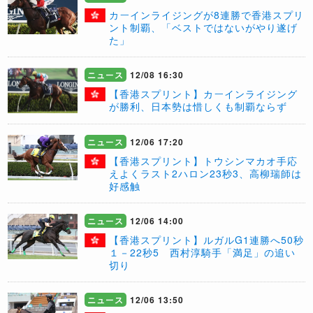
​カーインライジングが8連勝で香港スプリ
ント制覇、「ベストではないがやり遂げ
た」
ニュース
12/08 16:30
【香港スプリント】カーインライジング
が勝利、日本勢は惜しくも制覇ならず
ニュース
12/06 17:20
【香港スプリント】トウシンマカオ手応
えよくラスト2ハロン23秒3、高柳瑞師は
好感触
ニュース
12/06 14:00
【香港スプリント】ルガルG1連勝へ50秒
１－22秒5 西村淳騎手「満足」の追い
切り
ニュース
12/06 13:50