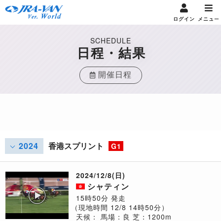
ログイン
メニュー
SCHEDULE
日程・結果
開催日程
2024
香港スプリント
G1
2024/12/8(日)
シャティン
15時50分 発走
（現地時間 12/8 14時50分）
天候：
馬場：良
芝：1200m