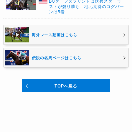
​BCターフスプリントは伏兵スターラ
ストが競り勝ち、地元期待のコグバー
ンは5着
海外レース動画はこちら
伝説の名馬ページはこちら
TOPへ戻る