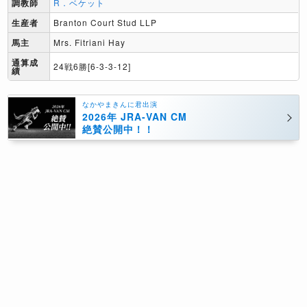
調教師
R．ベケット
生産者
Branton Court Stud LLP
馬主
Mrs. Fitriani Hay
通算成
24戦6勝[6-3-3-12]
績
なかやまきんに君出演
2026年 JRA-VAN CM
絶賛公開中！！