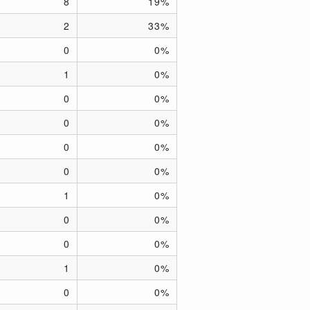
8
19%
2
33%
0
0%
1
0%
0
0%
0
0%
0
0%
0
0%
1
0%
0
0%
0
0%
1
0%
0
0%