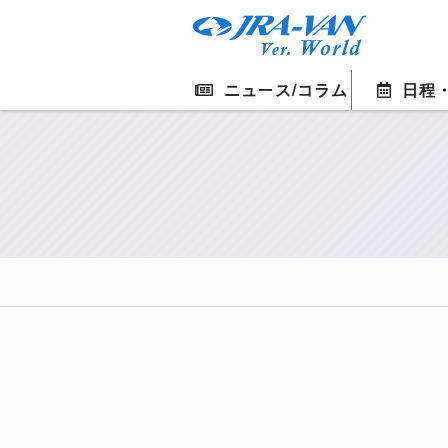
ニュース/コラム
日程