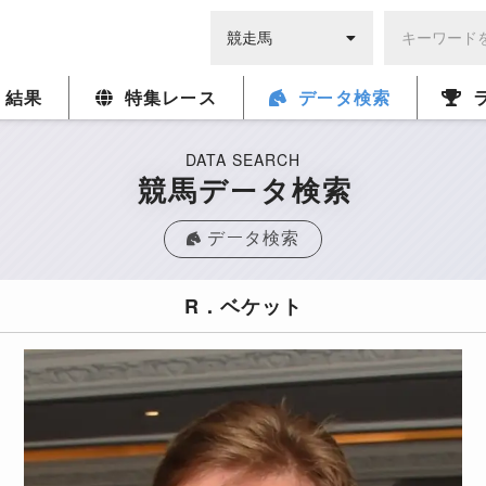
・結果
特集レース
データ検索
DATA SEARCH
競馬データ検索
データ検索
R．ベケット