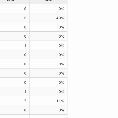
0
0%
2
40%
0
0%
0
0%
1
0%
0
0%
0
0%
0
0%
0
0%
1
0%
7
11%
0
0%