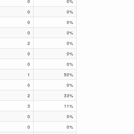
0
0%
0
0%
0
0%
0
0%
2
0%
0
0%
0
0%
1
50%
0
0%
2
33%
3
11%
0
0%
0
0%