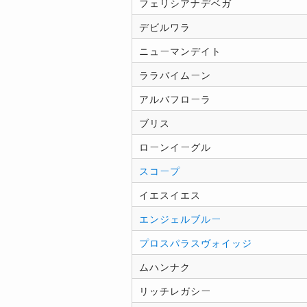
フェリシアナデベガ
デビルワラ
ニューマンデイト
ララバイムーン
アルバフローラ
ブリス
ローンイーグル
スコープ
イエスイエス
エンジェルブルー
プロスパラスヴォイッジ
ムハンナク
リッチレガシー