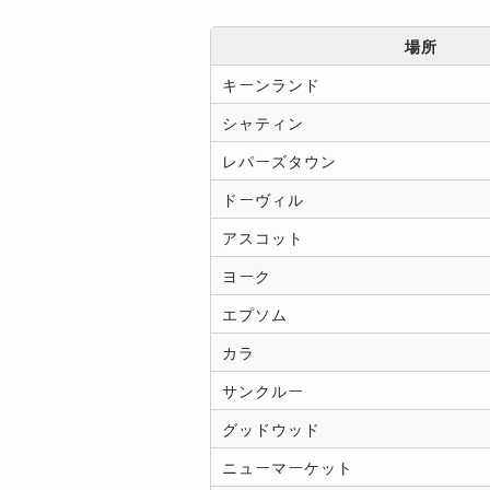
場所
キーンランド
シャティン
レパーズタウン
ドーヴィル
アスコット
ヨーク
エプソム
カラ
サンクルー
グッドウッド
ニューマーケット