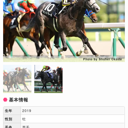
Photo by Shuhei Okada
基本情報
生年
2019
性別
牡
毛色
芦毛