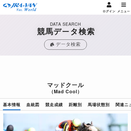
ログイン
メニュー
DATA SEARCH
競馬データ検索
データ検索
マッドクール
（Mad Cool）
基本情報
血統図
競走成績
距離別
馬場状態別
関連ニ