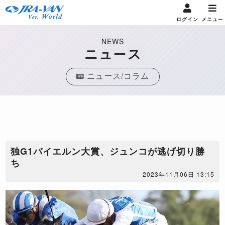
ログイン
メニュー
NEWS
ニュース
ニュース/コラム
​独G1バイエルン大賞、ジュンコが逃げ切り勝
ち
2023年11月06日 13:15