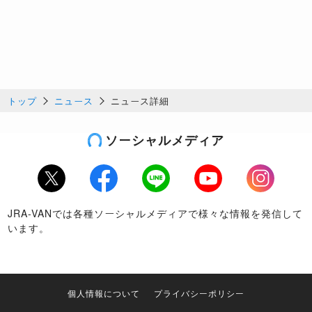
トップ
ニュース
ニュース詳細
ソーシャルメディア
Twitter
Facebook
LINE
Youtube
Instagram
JRA-VANでは各種ソーシャルメディアで様々な情報を発信して
います。
個人情報について
プライバシーポリシー