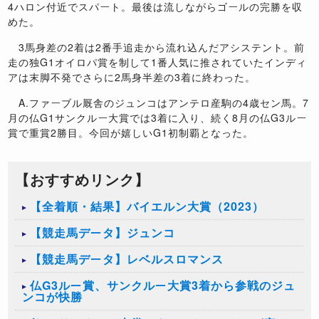
4ハロン付近でスパート。最後は流しながらゴールの完勝を収
めた。
3馬身差の2着は2番手追走から流れ込んだアシステント。前
走の独G1オイロパ賞を制して1番人気に推されていたインディ
アは末脚不発でさらに2馬身半差の3着に終わった。
A.ファーブル厩舎のジュンコはアンテロ産駒の4歳セン馬。7
月の仏G1サンクルー大賞では3着に入り、続く8月の仏G3ルー
賞で重賞2勝目。今回が嬉しいG1初制覇となった。
【おすすめリンク】
【全着順・結果】バイエルン大賞（2023）
【競走馬データ】ジュンコ
【競走馬データ】レベルスロマンス
仏G3ルー賞、サンクルー大賞3着から参戦のジュ
ンコが快勝