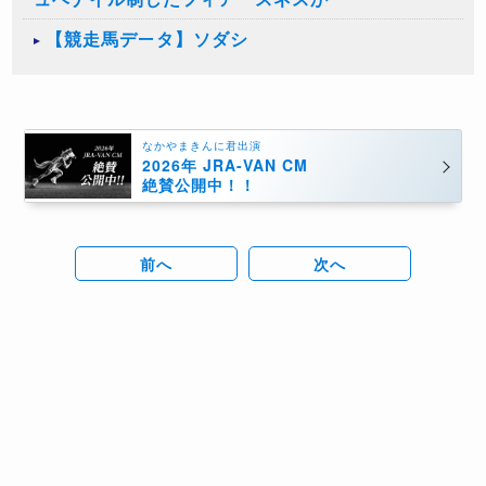
【競走馬データ】ソダシ
なかやまきんに君出演
2026年 JRA-VAN CM
絶賛公開中！！
前へ
次へ