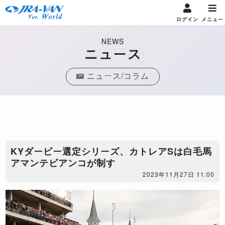
ログイン
メニュー
NEWS
ニュース
ニュース/コラム
KYダービー選定シリーズ、カトレアSは白毛馬
アマンテビアンコが制す
2023年11月27日 11:00