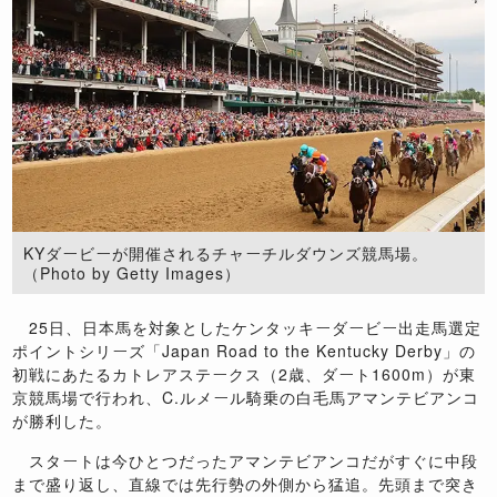
KYダービーが開催されるチャーチルダウンズ競馬場。
（Photo by Getty Images）
25日、日本馬を対象としたケンタッキーダービー出走馬選定
ポイントシリーズ「Japan Road to the Kentucky Derby」の
初戦にあたるカトレアステークス（2歳、ダート1600m）が東
京競馬場で行われ、C.ルメール騎乗の白毛馬アマンテビアンコ
が勝利した。
スタートは今ひとつだったアマンテビアンコだがすぐに中段
まで盛り返し、直線では先行勢の外側から猛追。先頭まで突き