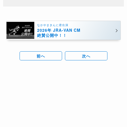
なかやまきんに君出演
2026年 JRA-VAN CM
絶賛公開中！！
前へ
次へ