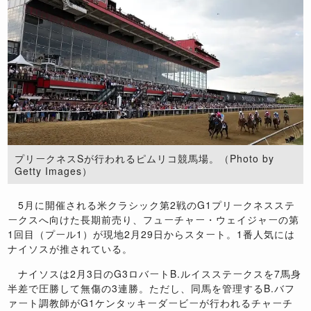
プリークネスSが行われるピムリコ競馬場。（Photo by
Getty Images）
5月に開催される米クラシック第2戦のG1プリークネスステ
ークスへ向けた長期前売り、フューチャー・ウェイジャーの第
1回目（プール1）が現地2月29日からスタート。1番人気には
ナイソスが推されている。
ナイソスは2月3日のG3ロバートB.ルイスステークスを7馬身
半差で圧勝して無傷の3連勝。ただし、同馬を管理するB.バフ
ァート調教師がG1ケンタッキーダービーが行われるチャーチ