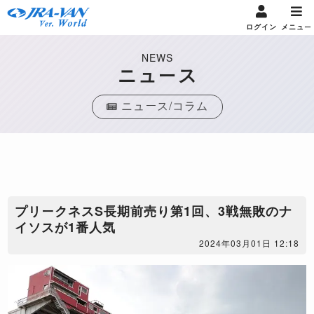
ログイン
メニュー
NEWS
ニュース
ニュース/コラム
プリークネスS長期前売り第1回、3戦無敗のナ
イソスが1番人気
2024年03月01日 12:18