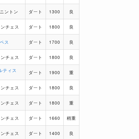
ペニントン
ダート
1300
良
サンチェス
ダート
1800
良
ロペス
ダート
1700
良
サンチェス
ダート
1800
良
ルティス
ダート
1900
重
サンチェス
ダート
1800
良
サンチェス
ダート
1800
重
サンチェス
ダート
1660
稍重
サンチェス
ダート
1400
良