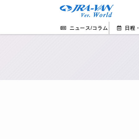
ニュース/コラム
日程