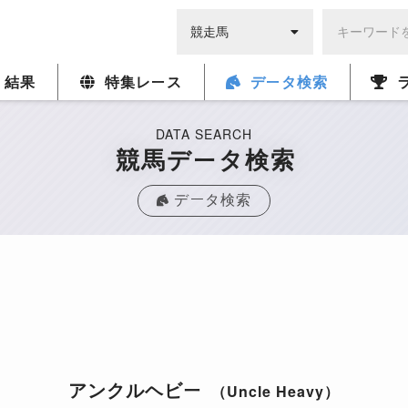
・結果
特集レース
データ検索
DATA SEARCH
競馬データ検索
データ検索
アンクルヘビー
（Uncle Heavy）