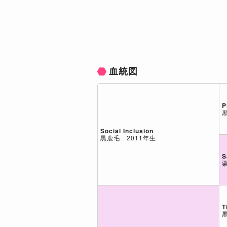
血統図
P
Social Inclusion
黒鹿毛 2011年生
S
T