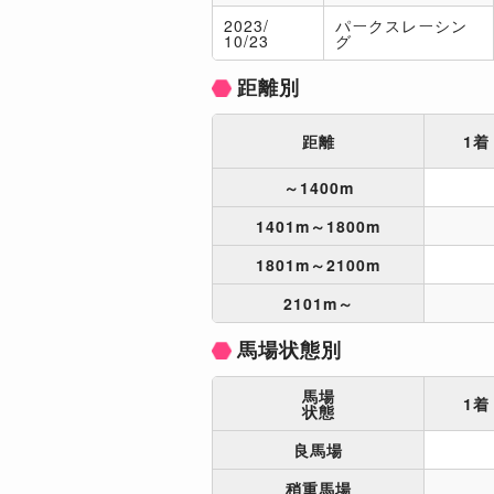
2023/
パークスレーシン
10/23
グ
距離別
距離
1着
～1400m
1401m～1800m
1801m～2100m
2101m～
馬場状態別
馬場
1着
状態
良馬場
稍重馬場