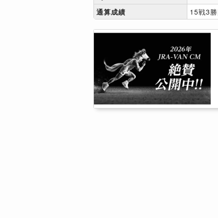
通算成績
15戦3勝[