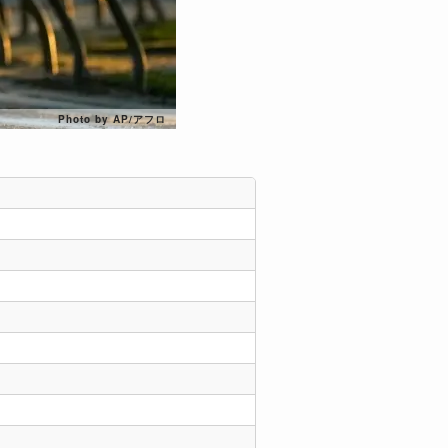
Photo by AP/アフロ