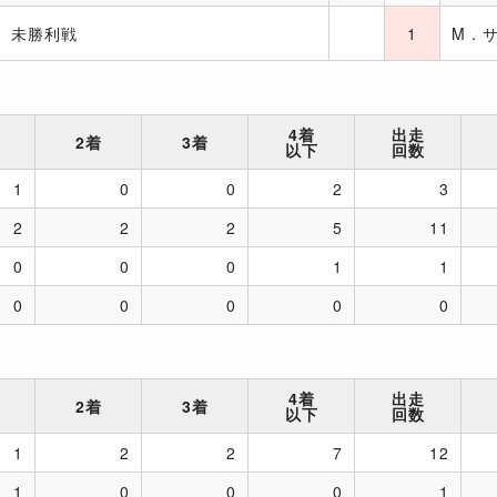
未勝利戦
1
M．
4着
出走
2着
3着
以下
回数
1
0
0
2
3
2
2
2
5
11
0
0
0
1
1
0
0
0
0
0
4着
出走
2着
3着
以下
回数
1
2
2
7
12
1
0
0
0
1