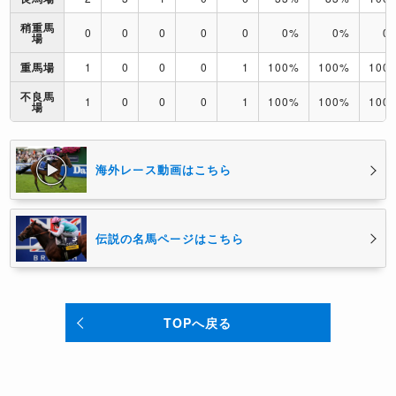
稍重馬
0
0
0
0
0
0%
0%
0
場
重馬場
1
0
0
0
1
100%
100%
100
不良馬
1
0
0
0
1
100%
100%
100
場
海外レース動画はこちら
伝説の名馬ページはこちら
TOPへ戻る