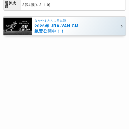
通算成
8戦4勝[4-3-1-0]
績
なかやまきんに君出演
2026年 JRA-VAN CM
絶賛公開中！！