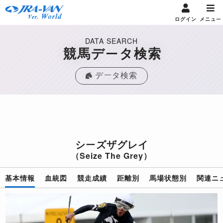
ログイン
メニュー
DATA SEARCH
競馬データ検索
データ検索
シーズザグレイ
（Seize The Grey）
基本情報
血統図
競走成績
距離別
馬場状態別
関連ニ