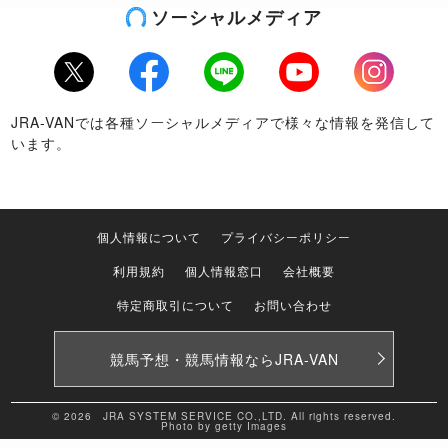
ソーシャルメディア
Twitter
Facebook
LINE
Youtube
Instagram
JRA-VANでは各種ソーシャルメディアで様々な情報を発信して
います。
個人情報について
プライバシーポリシー
利用規約
個人情報窓口
会社概要
特定商取引について
お問い合わせ
競馬予想・競馬情報なら
JRA-VAN
© 2026 JRA SYSTEM SERVICE CO.,LTD. All rights reserved.
Photo by getty Images