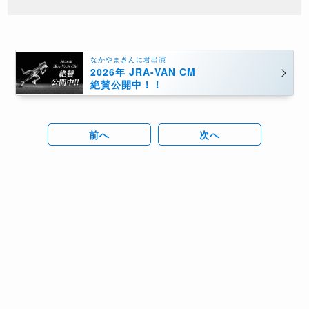
なかやまきんに君出演
2026年 JRA-VAN CM
絶賛公開中！！
前へ
次へ