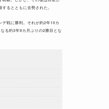
移籍するとともに去勢された。
ンデ戦に勝利。それが約2年10カ
なる約3年9カ月ぶりの2勝目とな