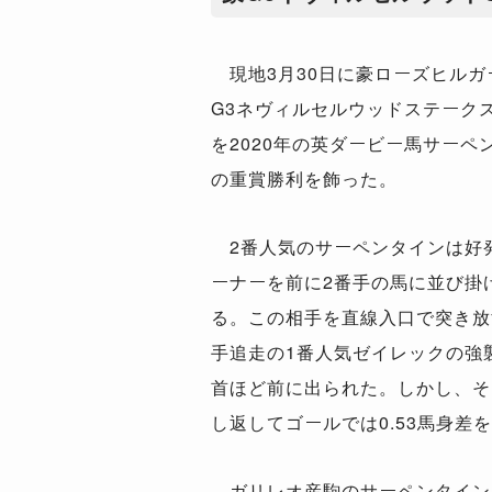
現地3月30日に豪ローズヒルガ
G3ネヴィルセルウッドステークス
を2020年の英ダービー馬サーペ
の重賞勝利を飾った。
2番人気のサーペンタインは好
ーナーを前に2番手の馬に並び掛
る。この相手を直線入口で突き放
手追走の1番人気ゼイレックの強襲
首ほど前に出られた。しかし、そ
し返してゴールでは0.53馬身差
ガリレオ産駒のサーペンタインは