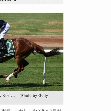
ン。（Photo by Getty
を制覇。しかし、その後は白星が