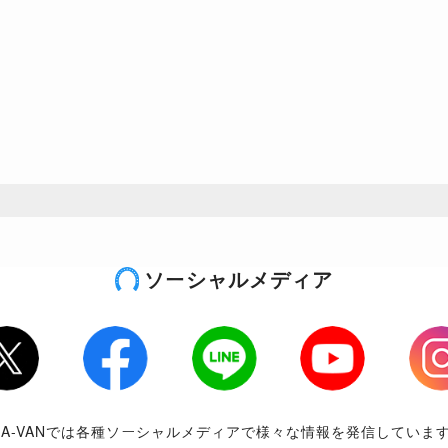
ソーシャルメディア
tter
Facebook
LINE
Youtube
Inst
RA-VANでは各種ソーシャルメディアで様々な情報を発信していま