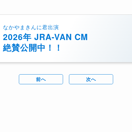
なかやまきんに君出演
2026年 JRA-VAN CM
絶賛公開中！！
前へ
次へ