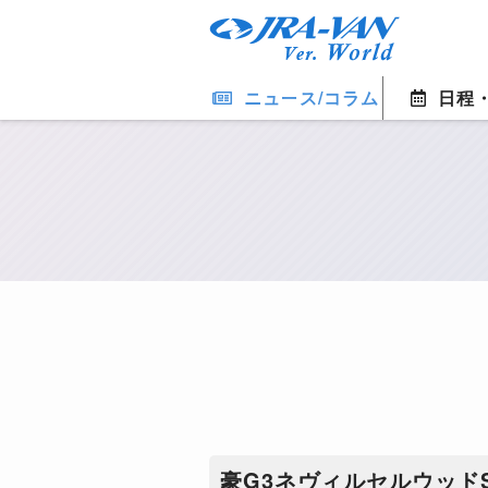
ニュース/コラム
日程
豪G3ネヴィルセルウッド