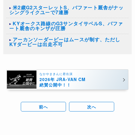
米2歳G2スターレットS、バファート厩舎がナッ
シングライクユーで7連勝
KYオークス路線のG3サンタイサベルS、バファ
ート厩舎のキンザが圧勝
アーカンソーダービーはムースが制す、ただし
KYダービーは出走不可
なかやまきんに君出演
2026年 JRA-VAN CM
絶賛公開中！！
前へ
次へ