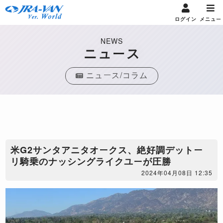
ログイン
メニュー
NEWS
ニュース
ニュース/コラム
​米G2サンタアニタオークス、絶好調デットー
リ騎乗のナッシングライクユーが圧勝
2024年04月08日 12:35