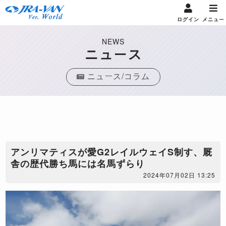
ログイン
メニュー
NEWS
ニュース
ニュース/コラム
アンリマティスが愛G2レイルウェイS制す、厩
舎の歴代勝ち馬には名馬ずらり
2024年07月02日 13:25