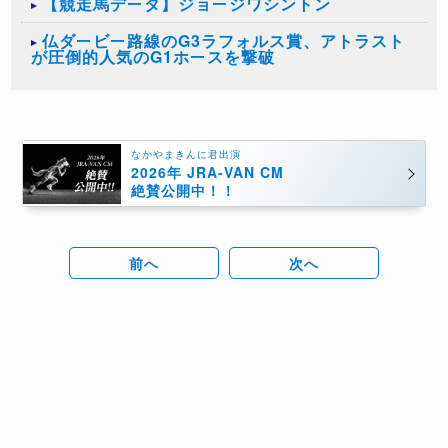
【競走馬データ】ジョージワシントン
仏ダービー路線のG3ラフォルス賞、アトラスト
が圧倒的人気のG1ホースを撃破
なかやまきんに君出演
2026年 JRA-VAN CM
絶賛公開中！！
前へ
次へ