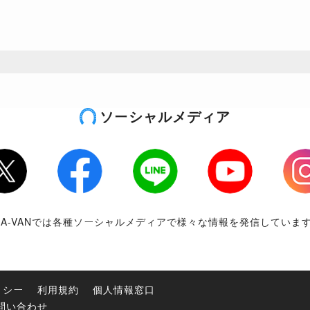
ソーシャルメディア
tter
Facebook
LINE
Youtube
Inst
RA-VANでは各種ソーシャルメディアで様々な情報を発信していま
リシー
利用規約
個人情報窓口
問い合わせ