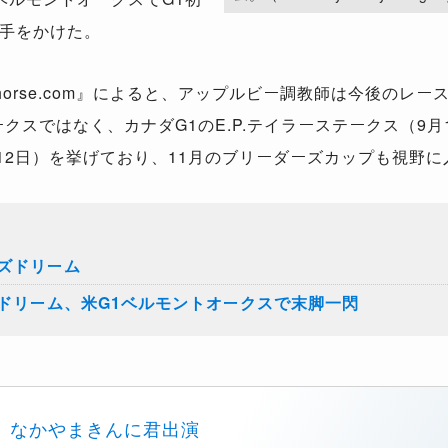
手をかけた。
horse.com』によると、アップルビー調教師は今後のレ
クスではなく、カナダG1のE.P.テイラーステークス（9月
月12日）を挙げており、11月のブリーダーズカップも視野
ズドリーム
ドリーム、米G1ベルモントオークスで末脚一閃
なかやまきんに君出演