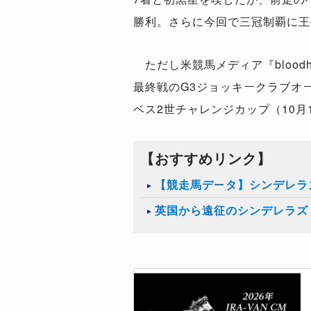
勝利。さらに今回で三冠制覇に王
ただし米競馬メディア『blood
最終戦のG3ジョッキークラブオー
ベス2世チャレンジカップ（10
【おすすめリンク】
【競走馬データ】シンデレラ
英国から遠征のシンデレラズ