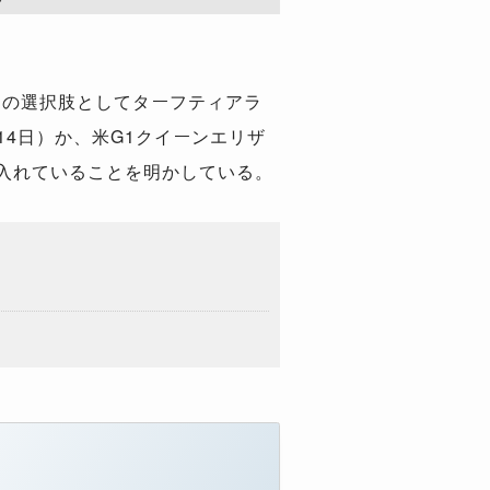
ースの選択肢としてターフティアラ
14日）か、米G1クイーンエリザ
に入れていることを明かしている。