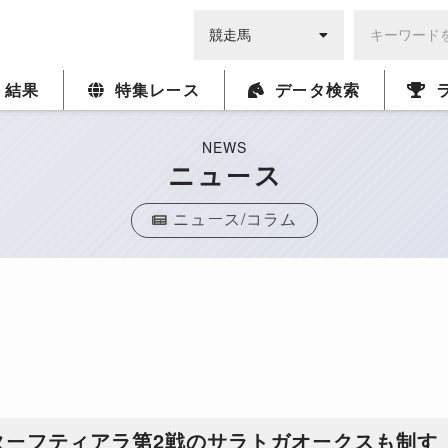
・結果
特集レース
データ検索
NEWS
ニュース
ニュース/コラム
ターフティアラ第2戦のサラトガオークスも制す