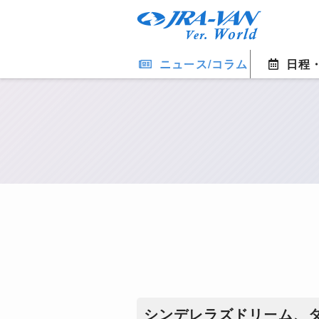
ニュース/コラム
日程
シンデレラズドリーム、