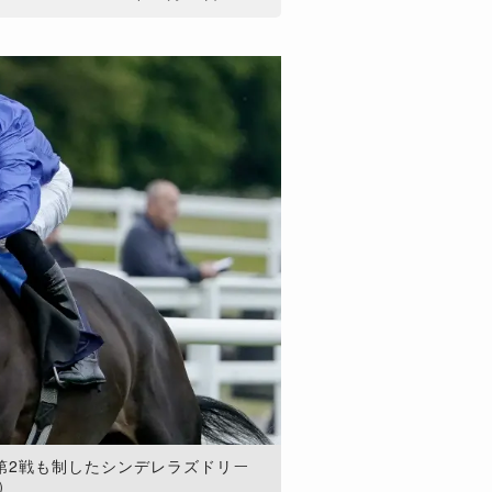
第2戦も制したシンデレラズドリー
s）