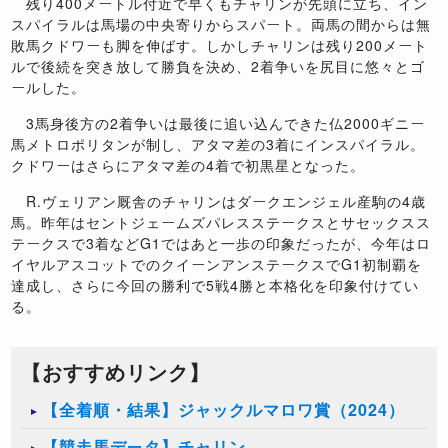
残り400メートル付近で早くもチャリンが先頭に立ち、イン
スパイラルは馬場の中央寄りからスパート。両馬の間からは無
敗馬クドワーも脚を伸ばす。しかしチャリンは残り200メート
ルで後続を突き放して勝負を決め、2着争いを尻目に悠々とゴ
ールした。
3馬身後方の2着争いは最後に追い込んできた仏2000ギニー
馬メトロポリタンが制し、アタマ差の3着にインスパイラル。
クドワーはさらにアタマ差の4着で初黒星となった。
R.ヴェリアン厩舎のチャリンはダークエンジェル産駒の4歳
馬。昨年はセントジェームズパレスステークスとサセックスス
テークスで3着などG1ではあと一歩の印象だったが、今年はロ
イヤルアスコットでのクイーンアンステークスでG1初制覇を
達成し、さらに今回の勝利で5戦4勝と本格化を印象付けてい
る。
【おすすめリンク】
【全着順・結果】ジャックルマロワ賞（2024）
【競走馬データ】チャリン