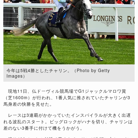
今年は5戦4勝としたチャリン。（Photo by Getty
Images）
現地11日、仏ドーヴィル競馬場でG1ジャックルマロワ賞
（芝1600m）が行われ、1番人気に推されていたチャリンが3
馬身差の快勝を見せた。
レースは3連覇がかかっていたインスパイラルが大きく出遅
れる波乱のスタート。ビッグロックがハナを切り、チャリンは
差のない3番手に付けて機をうかがう。