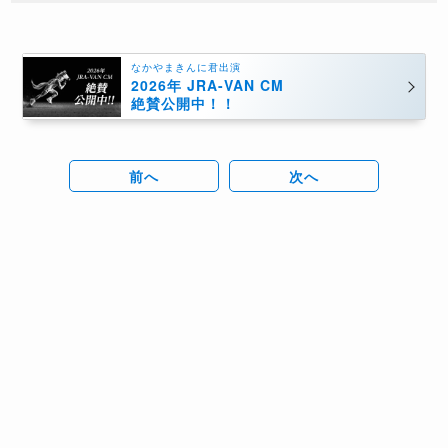
なかやまきんに君出演
2026年 JRA-VAN CM
絶賛公開中！！
前へ
次へ