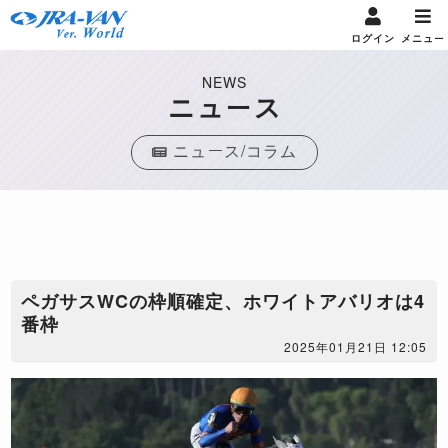
ログイン
メニュー
NEWS
ニュース
ニュース/コラム
ペガサスWCの枠順確定、ホワイトアバリオは4
番枠
2025年01月21日 12:05