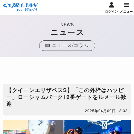
ログイン
メニュー
NEWS
ニュース
ニュース/コラム
【クイーンエリザベスS】「この外枠はハッピ
ー」ローシャムパーク12番ゲートをルメール歓
迎
2025年04月09日 18:33