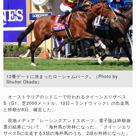
12番ゲートに決まったローシャムパーク。（Photo by
Shuhei Okada）
オーストラリアのシドニーで行われるクイーンエリザベス
S（G1、芝2000メートル、12日＝ランドウィック）の出走馬
と枠順が8日、確定した。
現地メディア「レーシングアンドスポーツ」電子版は枠順抽
選の結果について、「海外馬が外枠になった」「クイーンエリ
ザベスSに出走する3頭の海外馬のうち、2頭が外枠になった」