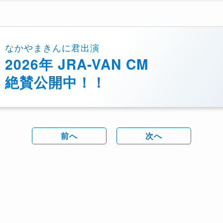
なかやまきんに君出演
2026年 JRA-VAN CM
絶賛公開中！！
前へ
次へ