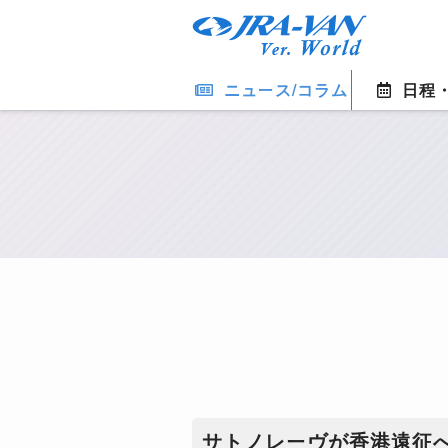
ニュース/コラム
日程
サトノレーヴが香港遠征へ