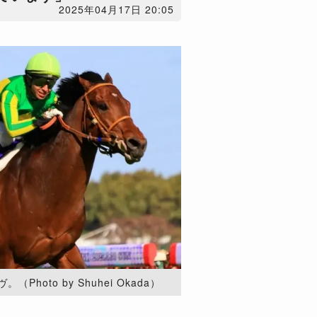
2025年04月17日 20:05
hoto by Shuhei Okada）