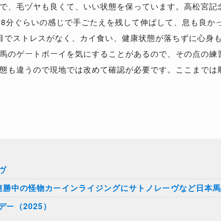
で、毛ヅヤも良くて、いい状態を保っています。高松宮記念
い8分ぐらいの感じで手ごたえを残して伸ばして、息も良か
目でストレスがなく、カイ食い、健康状態が落ちずに心身
馬のゲートボーイを気にすることがあるので、その点の練
態も違うので現地では改めて確認が必要です。ここまでは
ヴ
1連勝中の怪物カーインライジングにサトノレーヴなど日本馬
ー（2025）