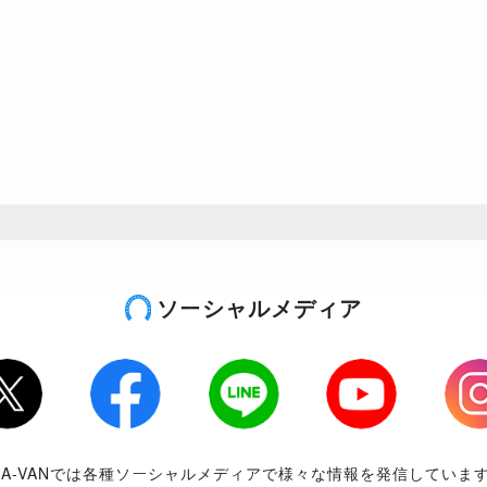
ソーシャルメディア
tter
Facebook
LINE
Youtube
Inst
RA-VANでは各種ソーシャルメディアで様々な情報を発信していま