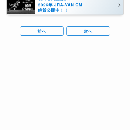
2026年 JRA-VAN CM
絶賛公開中！！
前へ
次へ