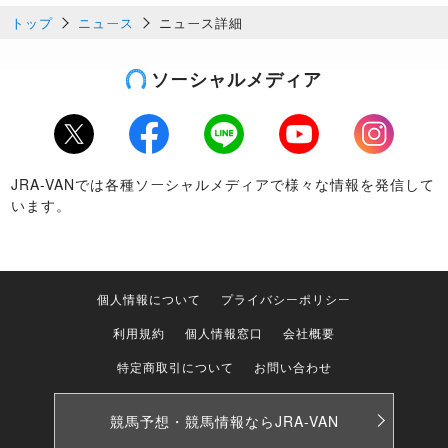
トップ
ニュース
ニュース詳細
ソーシャルメディア
Twitter
Facebook
LINE
Youtube
Instagram
JRA-VANでは各種ソーシャルメディアで様々な情報を発信して
います。
個人情報について
プライバシーポリシー
利用規約
個人情報窓口
会社概要
特定商取引について
お問い合わせ
競馬予想・競馬情報なら
JRA-VAN