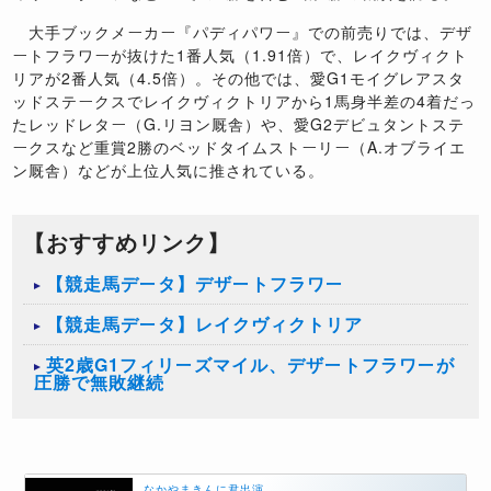
大手ブックメーカー『パディパワー』での前売りでは、デザ
ートフラワーが抜けた
1
番人気（
1.91
倍）で、レイクヴィクト
リアが
2
番人気（
4.5
倍）。その他では、愛
G1
モイグレアスタ
ッドステークスでレイクヴィクトリアから
1
馬身半差の
4
着だっ
たレッドレター（
G.
リヨン厩舎）や、愛
G2
デビュタントステ
ークスなど重賞
2
勝のベッドタイムストーリー（
A.
オブライエ
ン厩舎）などが上位人気に推されている。
【おすすめリンク】
【競走馬データ】デザートフラワー
【競走馬データ】レイクヴィクトリア
英2歳G1フィリーズマイル、デザートフラワーが
圧勝で無敗継続
なかやまきんに君出演