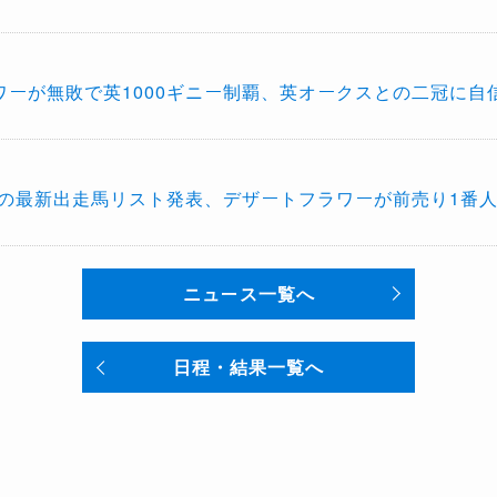
ワーが無敗で英1000ギニー制覇、英オークスとの二冠に自
ニーの最新出走馬リスト発表、デザートフラワーが前売り1番
ニュース一覧へ
日程・結果一覧へ