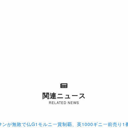
関連ニュース
RELATED NEWS
サンが無敗で仏G1モルニー賞制覇、英1000ギニー前売り1