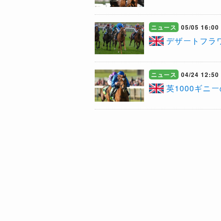
ニュース
05/05 16:00
デザートフラ
ニュース
04/24 12:50
英1000ギ