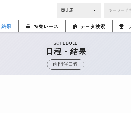
・結果
特集レース
データ検索
SCHEDULE
日程・結果
開催日程