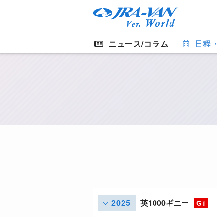
ニュース/コラム
日程
2025
英1000ギニー
G1