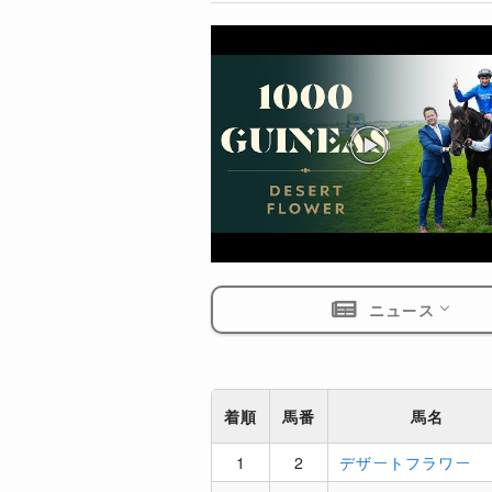
ニュース
着順
馬番
馬名
1
2
デザートフラワー