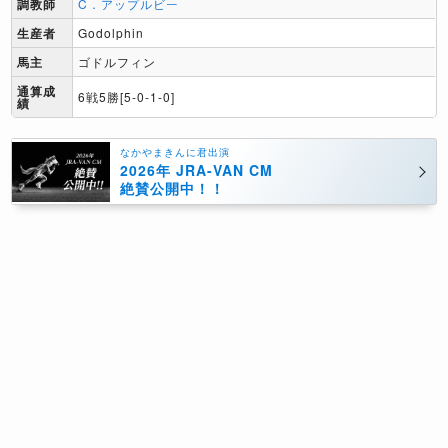
調教師
C．アップルビー
生産者
Godolphin
馬主
ゴドルフィン
通算成
6戦5勝[5-0-1-0]
績
なかやまきんに君出演
2026年 JRA-VAN CM
絶賛公開中！！