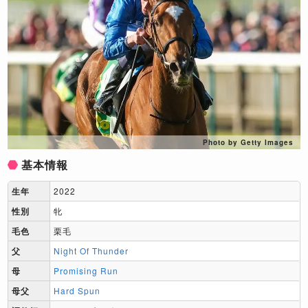
Photo by Getty Images
基本情報
生年
2022
性別
牝
毛色
栗毛
父
Night Of Thunder
母
Promising Run
母父
Hard Spun