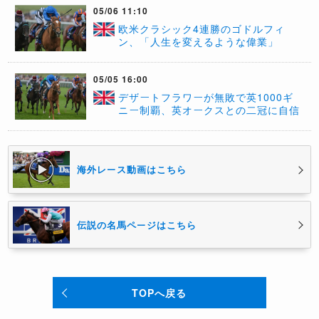
05/06 11:10
​欧米クラシック4連勝のゴドルフィ
ン、「人生を変えるような偉業」
05/05 16:00
デザートフラワーが無敗で英1000ギ
ニー制覇、英オークスとの二冠に自信
海外レース動画はこちら
伝説の名馬ページはこちら
TOPへ戻る