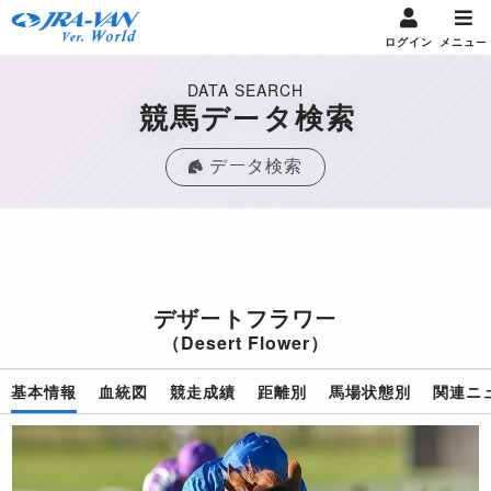
ログイン
メニュー
DATA SEARCH
競馬データ検索
データ検索
デザートフラワー
（Desert Flower）
基本情報
血統図
競走成績
距離別
馬場状態別
関連ニ