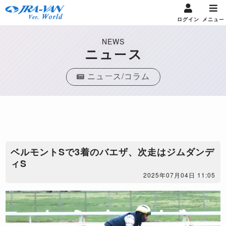
ログイン
メニュー
NEWS
ニュース
ニュース/コラム
ベルモントSで3着のバエザ、次走はジムダンデ
ィS
2025年07月04日 11:05