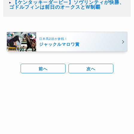
【ケンタッキーダービー】ソヴリンティが快勝、
ゴドルフィンは前日のオークスとW制覇
日本馬2頭が参戦！
ジャックルマロワ賞
前へ
次へ