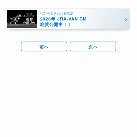
なかやまきんに君出演
2026年 JRA-VAN CM
絶賛公開中！！
前へ
次へ