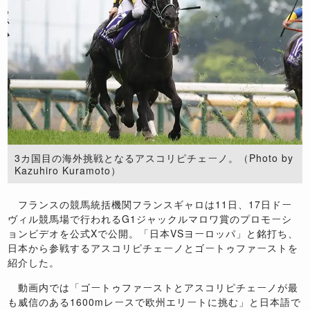
3カ国目の海外挑戦となるアスコリピチェーノ。（Photo by
Kazuhiro Kuramoto）
フランスの競馬統括機関フランスギャロは11日、17日ドー
ヴィル競馬場で行われるG1ジャックルマロワ賞のプロモーシ
ョンビデオを公式Xで公開。「日本VSヨーロッパ」と銘打ち、
日本から参戦するアスコリピチェーノとゴートゥファーストを
紹介した。
動画内では「ゴートゥファーストとアスコリピチェーノが最
も威信のある1600mレースで欧州エリートに挑む」と日本語で