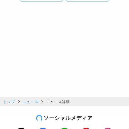
トップ
ニュース
ニュース詳細
ソーシャルメディア