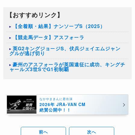
【おすすめリンク】
【全着順・結果】ナンソープS（2025）
【競走馬データ】アスフォーラ
英G2キングジョージS、伏兵ジェイエムジャン
グルが逃げ切り
豪州のアスフォーラが英国遠征に成功、キングチ
ャールズ3世SでG1初制覇
なかやまきんに君出演
2026年 JRA-VAN CM
絶賛公開中！！
前へ
次へ