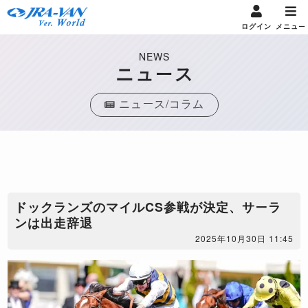
ログイン
メニュー
NEWS
ニュース
ニュース/コラム
ドックランズのマイルCS参戦が決定、サーラ
ンは出走辞退
2025年10月30日 11:45