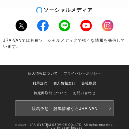
ソーシャルメディア
Twitter
Facebook
LINE
Youtube
Instagram
JRA-VANでは各種ソーシャルメディアで様々な情報を発信して
います。
個人情報について
プライバシーポリシー
利用規約
個人情報窓口
会社概要
特定商取引について
お問い合わせ
競馬予想・競馬情報なら
JRA-VAN
© 2026 JRA SYSTEM SERVICE CO.,LTD. All rights reserved.
Photo by getty Images